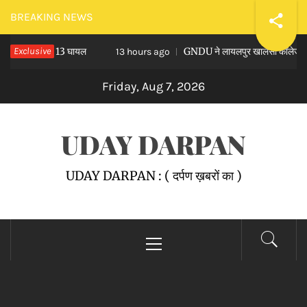
Skip
BREAKING NEWS
to
ी मौत और 13 घायल
Exclusive
GNDU ने लायलपुर खालसा कॉलेज फॉर विमेन, ज
content
13 hours ago
Friday, Aug 7, 2026
UDAY DARPAN
UDAY DARPAN : ( दर्पण ख़बरों का )
Primary
Menu