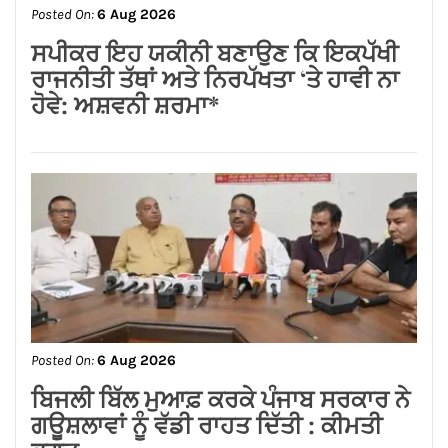
Posted On:
7 Aug 2026
सीरिया में बड़ा धमाका 2 की मौत और 13 घायल
Posted On:
6 Aug 2026
लम्बा पिंड चौक से जंडू सिंघा रोड के बदहाल
हालातों को लेकर भाजपा का रोष प्रदर्शन