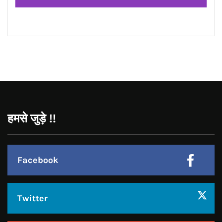
CONNECT WITH US:
Facebook
Twitter
Google Plus
Linkedin