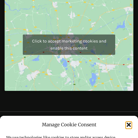
JOIN US
Like Us On
Follow Us On
CONTACT US
Manage Cookie Consent
Call : +91-94172-62777
We use technologies like cookies to store and/or access device