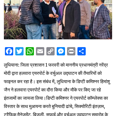
Facebook
Twitter
WhatsApp
Email
Copy
Messenger
Print
Share
Link
लुधियाना: जिला प्रशासन 1 फरवरी को माननीय प्रधानमंत्री नरेंद्र
मोदी द्वारा हलवारा एयरपोर्ट के वर्चुअल उद्घाटन की तैयारियों को
फाइनल कर रहा है। इस संबंध में, लुधियाना के डिप्टी कमिश्नर हिमांशु
जैन ने हलवारा एयरपोर्ट का दौरा किया और मौके पर किए जा रहे
इंतजामों का जायजा लिया।डिप्टी कमिश्नर ने एयरपोर्ट कॉम्प्लेक्स का
विस्तार के साथ मुआयना करते बुनियादी ढांचे, सिक्योरिटी इंतज़ाम,
ट्रैफिक मैनेजमेंट, बिजली, सफ़ाई और वर्चुअल उद्घाटन समारोह के