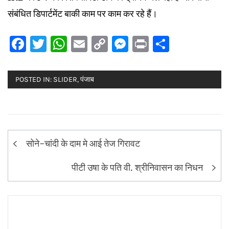
संबंधित डिपार्टमेंट बाकी काम पर काम कर रहे हैं।
Facebook
Twitter
WhatsApp
Email
Copy
Messenger
Print
Share
Link
POSTED IN:
SLIDER
,
पंजाब
Post
सोने-चांदी के दाम मे आई तेज गिरावट
navigation
पीटी उषा के पति वी. श्रीनिवासन का निधन