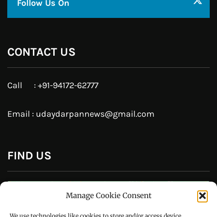
JOIN US
Like Us On
Follow Us On
CONTACT US
Manage Cookie Consent
Call : +91-94172-62777
We use technologies like cookies to store and/or access device