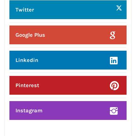
CONNECT WITH US:
Facebook
Twitter
Google Plus
Linkedin