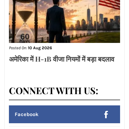
Posted On:
10 Aug 2026
सावन के दूसरे सोमवार को भगवान भोलेनाथ
किसके रुके हुए काम पूरे करेंगे और विश्वास
बढ़ेगा मेहनत का अच्छा फल मिलेगा जानिए
ज्योतिष आचार्य रितिका मरवाहा से
Posted On:
10 Aug 2026
अमेरिका में H-1B वीजा नियमों में बड़ा बदलाव