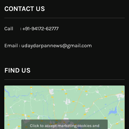
Google Plus
Linkedin
Pinterest
Instagram
JOIN US