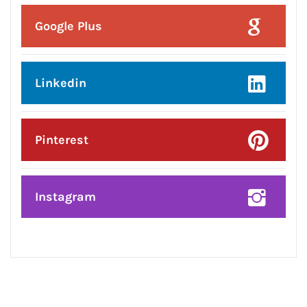
Posted On:
8 Aug 2026
प्रदेश उपाध्यक्ष बनने पर राकेश राठौर का
केंद्रीय विधानसभा क्षेत्र के भाजपा
पदाधिकारियों ने किया भव्य सम्मान*
CONNECT WITH US: