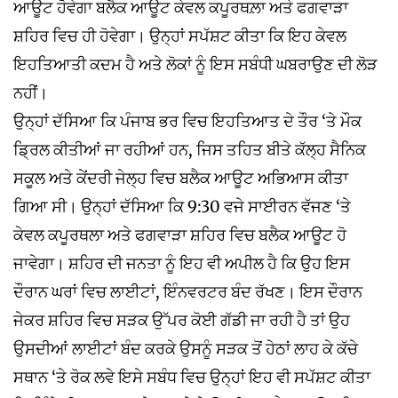
ਆਊਟ ਹੋਵੇਗਾ ਬਲੈਕ ਆਊਟ ਕੇਵਲ ਕਪੂਰਥਲ਼ਾ ਅਤੇ ਫਗਵਾੜਾ
ਸ਼ਹਿਰ ਵਿਚ ਹੀ ਹੋਵੇਗਾ। ਉਨ੍ਹਾਂ ਸਪੱਸ਼ਟ ਕੀਤਾ ਕਿ ਇਹ ਕੇਵਲ
ਇਹਤਿਆਤੀ ਕਦਮ ਹੈ ਅਤੇ ਲੋਕਾਂ ਨੂੰ ਇਸ ਸਬੰਧੀ ਘਬਰਾਉਣ ਦੀ ਲੋੜ
ਨਹੀਂ।
ਉਨ੍ਹਾਂ ਦੱਸਿਆ ਕਿ ਪੰਜਾਬ ਭਰ ਵਿਚ ਇਹਤਿਆਤ ਦੇ ਤੌਰ ‘ਤੇ ਮੌਕ
ਡ੍ਰਿਲ ਕੀਤੀਆਂ ਜਾ ਰਹੀਆਂ ਹਨ, ਜਿਸ ਤਹਿਤ ਬੀਤੇ ਕੱਲ੍ਹ ਸੈਨਿਕ
ਸਕੂਲ ਅਤੇ ਕੇਂਦਰੀ ਜੇਲ੍ਹ ਵਿਚ ਬਲੈਕ ਆਊਟ ਅਭਿਆਸ ਕੀਤਾ
ਗਿਆ ਸੀ। ਉਨ੍ਹਾਂ ਦੱਸਿਆ ਕਿ 9:30 ਵਜੇ ਸਾਈਰਨ ਵੱਜਣ ‘ਤੇ
ਕੇਵਲ ਕਪੂਰਥਲਾ ਅਤੇ ਫਗਵਾੜਾ ਸ਼ਹਿਰ ਵਿਚ ਬਲੈਕ ਆਊਟ ਹੋ
ਜਾਵੇਗਾ। ਸ਼ਹਿਰ ਦੀ ਜਨਤਾ ਨੂੰ ਇਹ ਵੀ ਅਪੀਲ ਹੈ ਕਿ ਉਹ ਇਸ
ਦੌਰਾਨ ਘਰਾਂ ਵਿਚ ਲਾਈਟਾਂ, ਇੰਨਵਰਟਰ ਬੰਦ ਰੱਖਣ। ਇਸ ਦੌਰਾਨ
ਜੇਕਰ ਸ਼ਹਿਰ ਵਿਚ ਸੜਕ ਉੱਪਰ ਕੋਈ ਗੱਡੀ ਜਾ ਰਹੀ ਹੈ ਤਾਂ ਉਹ
ਉਸਦੀਆਂ ਲਾਈਟਾਂ ਬੰਦ ਕਰਕੇ ਉਸਨੂੰ ਸੜਕ ਤੋਂ ਹੇਠਾਂ ਲਾਹ ਕੇ ਕੱਚੇ
ਸਥਾਨ ‘ਤੇ ਰੋਕ ਲਵੇ ਇਸੇ ਸਬੰਧ ਵਿਚ ਉਨ੍ਹਾਂ ਇਹ ਵੀ ਸਪੱਸ਼ਟ ਕੀਤਾ