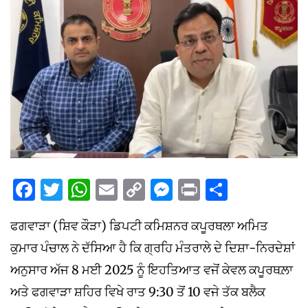
Facebook
Twitter
WhatsApp
Email
Copy
Messenger
Print
Share
Link
ਫਗਵਾੜਾ (ਸ਼ਿਵ ਕੌੜਾ) ਡਿਪਟੀ ਕਮਿਸ਼ਨਰ ਕਪੂਰਥਲਾ ਅਮਿਤ
ਕੁਮਾਰ ਪੰਚਾਲ ਨੇ ਦੱਸਿਆ ਹੈ ਕਿ ਗ੍ਰਹਿ ਮੰਤਰਾਲੇ ਦੇ ਦਿਸ਼ਾ-ਨਿਰਦੇਸ਼ਾਂ
ਅਨੁਸਾਰ ਅੱਜ 8 ਮਈ 2025 ਨੂੰ ਇਹਤਿਆਤ ਵਜੋਂ ਕੇਵਲ ਕਪੂਰਥਲ਼ਾ
ਅਤੇ ਫਗਵਾੜਾ ਸ਼ਹਿਰ ਵਿਖੇ ਰਾਤ 9:30 ਤੋਂ 10 ਵਜੇ ਤੱਕ ਬਲੈਕ