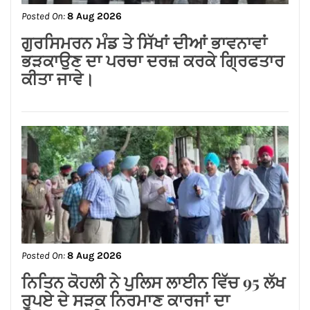
Posted On:
8 Aug 2026
जालंधर कैंट के लोगों की लंबे समय से लंबित
समस्याओं का समाधान करवाने के लिए हर स्तर
पर करूंगा प्रयास — अमित तनेजा