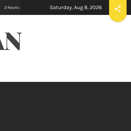
Saturday, Aug 8, 2026
एलपीयू में नए सफर की स्टारडम भरी शुरुआत, सनी देओल, करण देओल और प्रीति जिंटा ने किया 
AN