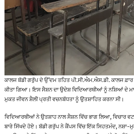
ਕਾਲਜ ਬੱਡੀ ਗਰੁੱਪ ਦੇ ਉੱਦਮ ਤਹਿਤ ਪੀ.ਸੀ.ਐਮ.ਐਸ.ਡੀ. ਕਾਲਜ ਫ਼ਾਰ ਵੂ
ਕੀਤਾ ਗਿਆ। ਇਸ ਸੈਸ਼ਨ ਦਾ ਉਦੇਸ਼ ਵਿਦਿਆਰਥੀਆਂ ਨੂੰ ਨਸ਼ਿਆਂ ਦੇ ਮਾੜ
ਮੁਕਤ ਜੀਵਨ ਸ਼ੈਲੀ ਪ੍ਰਤੀ ਵਚਨਬੱਧਤਾ ਨੂੰ ਉਤਸ਼ਾਹਿਤ ਕਰਨਾ ਸੀ।
ਵਿਦਿਆਰਥੀਆਂ ਨੇ ਉਤਸ਼ਾਹ ਨਾਲ ਸੈਸ਼ਨ ਵਿੱਚ ਭਾਗ ਲਿਆ, ਵਿਚਾਰ ਵਟਾਂਦਰ
ਬਾਰੇ ਸਿੱਖਦੇ ਹੋਏ। ਬੱਡੀ ਗਰੁੱਪ ਨੇ ਕੈਂਪਸ ਵਿੱਚ ਇੱਕ ਸਿਹਤਮੰਦ, ਨ