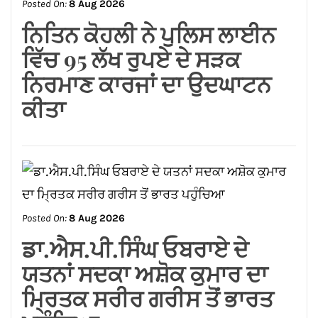
Posted On:
8 Aug 2026
ਡਾ.ਐਸ.ਪੀ.ਸਿੰਘ ਓਬਰਾਏ ਦੇ
ਯਤਨਾਂ ਸਦਕਾ ਅਸ਼ੋਕ ਕੁਮਾਰ ਦਾ
ਮ੍ਰਿਤਕ ਸਰੀਰ ਗਰੀਸ ਤੋਂ ਭਾਰਤ
ਪਹੁੰਚਿਆ
Posted On:
8 Aug 2026