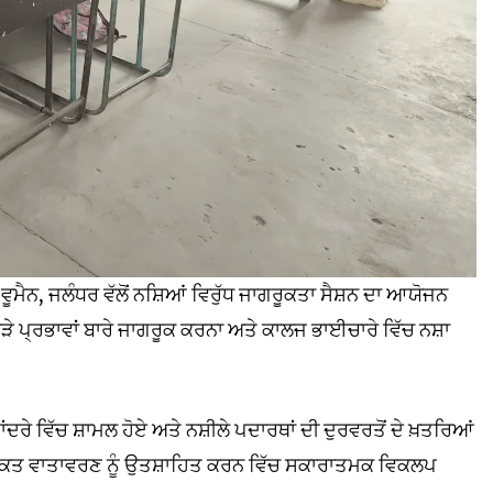
ਮੈਨ, ਜਲੰਧਰ ਵੱਲੋਂ ਨਸ਼ਿਆਂ ਵਿਰੁੱਧ ਜਾਗਰੂਕਤਾ ਸੈਸ਼ਨ ਦਾ ਆਯੋਜਨ
ੇ ਪ੍ਰਭਾਵਾਂ ਬਾਰੇ ਜਾਗਰੂਕ ਕਰਨਾ ਅਤੇ ਕਾਲਜ ਭਾਈਚਾਰੇ ਵਿੱਚ ਨਸ਼ਾ
ੇ ਵਿੱਚ ਸ਼ਾਮਲ ਹੋਏ ਅਤੇ ਨਸ਼ੀਲੇ ਪਦਾਰਥਾਂ ਦੀ ਦੁਰਵਰਤੋਂ ਦੇ ਖ਼ਤਰਿਆਂ
ਸ਼ਾ-ਮੁਕਤ ਵਾਤਾਵਰਣ ਨੂੰ ਉਤਸ਼ਾਹਿਤ ਕਰਨ ਵਿੱਚ ਸਕਾਰਾਤਮਕ ਵਿਕਲਪ