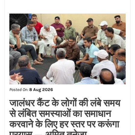
Posted On:
8 Aug 2026
जालंधर कैंट के लोगों की लंबे समय
से लंबित समस्याओं का समाधान
करवाने के लिए हर स्तर पर करूंगा
प्रयास — अमित तनेजा
Posted On:
8 Aug 2026