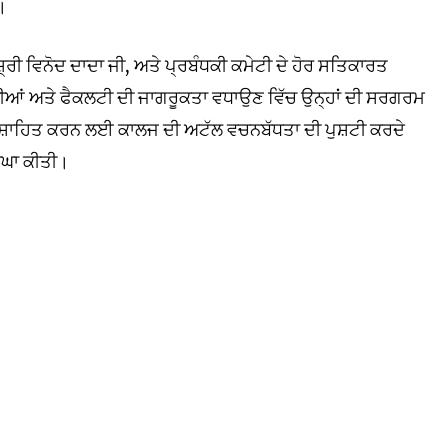
।
਼੍ਰੀ ਵਿਨੋਦ ਦਾਦਾ ਜੀ, ਅਤੇ ਪ੍ਰਬੰਧਕੀ ਕਮੇਟੀ ਦੇ ਹੋਰ ਸਤਿਕਾਰਤ
ਿਆਰਥੀਆਂ ਅਤੇ ਫੈਕਲਟੀ ਦੀ ਜਾਗਰੂਕਤਾ ਵਧਾਉਣ ਵਿੱਚ ਉਨ੍ਹਾਂ ਦੀ ਸਰਗਰਮ
ਤਸ਼ਾਹਿਤ ਕਰਨ ਲਈ ਕਾਲਜ ਦੀ ਅਟੱਲ ਵਚਨਬੱਧਤਾ ਦੀ ਪੁਸ਼ਟੀ ਕਰਦੇ
ਾਘਾ ਕੀਤੀ।