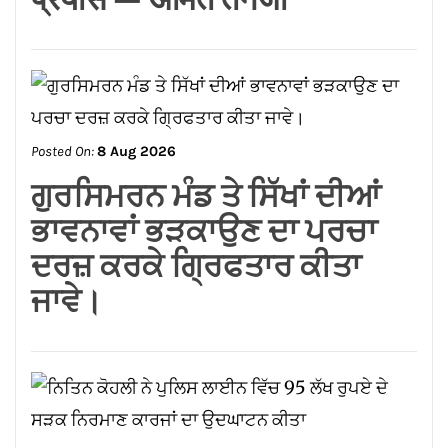
ਗੁਰਸਿਮਰਨ ਮੰਡ ਤੇ ਸਿੱਖਾਂ ਦੀਆਂ
ਭਾਵਨਾਵਾਂ ਭੜਕਾਉਣ ਦਾ ਪਰਚਾ
ਦਰਜ਼ ਕਰਕੇ ਗ੍ਰਿਫਤਾਰ ਕੀਤਾ
ਜਾਵੇ।
Posted On:
8 Aug 2026
ਨਿਤਿਨ ਕੋਹਲੀ ਨੇ ਪੁਲਿਸ ਲਾਈਨ
ਵਿੱਚ 95 ਲੱਖ ਰੁਪਏ ਦੇ ਸੜਕ
ਨਿਰਮਾਣ ਕਾਰਜਾਂ ਦਾ ਉਦਘਾਟਨ
ਕੀਤਾ