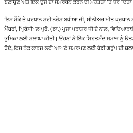
ਬਣਾਉਣ ਅਤੇ ਇੱਕ ਦੂਜੇ ਦਾ ਸਮਰਥਨ ਕਰਨ ਦੀ ਮਹੱਤਤਾ ‘ਤੇ ਜ਼ੋਰ ਦਿੱਤਾ
ਇਸ ਮੌਕੇ ਤੇ ਪ੍ਰਧਾਨ ਸ਼੍ਰੀ ਨਰੇਸ਼ ਬੁਧੀਆ ਜੀ, ਸੀਨੀਅਰ ਮੀਤ ਪ੍ਰਧਾਨ ਸ
ਮੈਂਬਰਾਂ, ਪ੍ਰਿੰਸੀਪਲ ਪ੍ਰੋ. (ਡਾ.) ਪੂਜਾ ਪਰਾਸ਼ਰ ਜੀ ਦੇ ਨਾਲ, ਵਿਦ
ਭੂਮਿਕਾ ਲਈ ਸ਼ਲਾਘਾ ਕੀਤੀ। ਉਹਨਾਂ ਨੇ ਇੱਕ ਸਿਹਤਮੰਦ ਸਮਾਜ ਨੂੰ ਉ
ਹੋਏ, ਇਸ ਨੇਕ ਕਾਰਜ ਲਈ ਆਪਣੇ ਸਮਰਪਣ ਲਈ ਬੱਡੀ ਗਰੁੱਪ ਦੀ ਸ਼ਲ