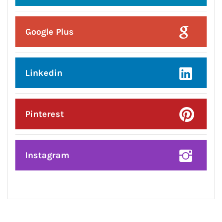
Posted On:
8 Aug 2026
प्रदेश उपाध्यक्ष बनने पर राकेश राठौर का
केंद्रीय विधानसभा क्षेत्र के भाजपा
पदाधिकारियों ने किया भव्य सम्मान*
CONNECT WITH US: