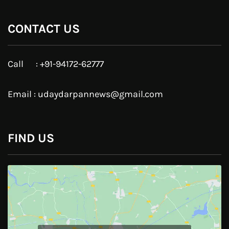
Google Plus
Linkedin
Pinterest
Instagram
JOIN US