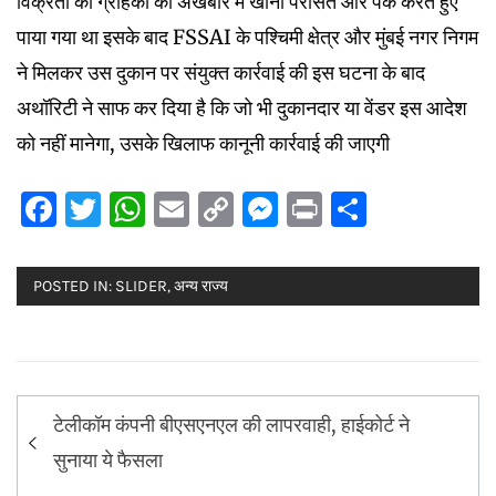
विक्रेता को ग्राहकों को अखबार में खाना परोसते और पैक करते हुए
पाया गया था इसके बाद FSSAI के पश्चिमी क्षेत्र और मुंबई नगर निगम
ने मिलकर उस दुकान पर संयुक्त कार्रवाई की इस घटना के बाद
अथॉरिटी ने साफ कर दिया है कि जो भी दुकानदार या वेंडर इस आदेश
को नहीं मानेगा, उसके खिलाफ कानूनी कार्रवाई की जाएगी
Facebook
Twitter
WhatsApp
Email
Copy
Messenger
Print
Share
Link
POSTED IN:
SLIDER
,
अन्य राज्य
Post
टेलीकॉम कंपनी बीएसएनएल की लापरवाही, हाईकोर्ट ने
navigation
सुनाया ये फैसला