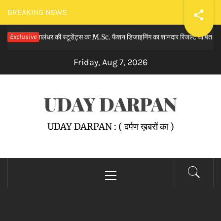
Skip
BREAKING NEWS
to
, जालंधर की स्टूडेंट्स का M.Sc. फैशन डिजाइनिंग का शानदार रिजल्ट घोषित किया।
Exclusive
content
Friday, Aug 7, 2026
UDAY DARPAN
UDAY DARPAN : ( दर्पण ख़बरों का )
Primary
Menu