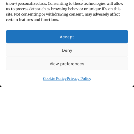
(non-) personalized ads. Consenting to these technologies will allow
us to process data such as browsing behavior or unique IDs on this
site. Not consenting or withdrawing consent, may adversely affect
certain features and functions.
FIND US
Accept
Deny
View preferences
Cookie Policy
Privacy Policy
Click to accept marketing cookies and
enable this content