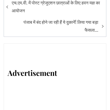
Post
एच.एम.वी. में पोस्ट ग्रेजुएशन छात्राओं के लिए हवन यज्ञ का
navigation
आयोजन
पंजाब में बंद होने जा रही हैं ये दुकानें! लिया गया बड़ा
फैसला…
Advertisement