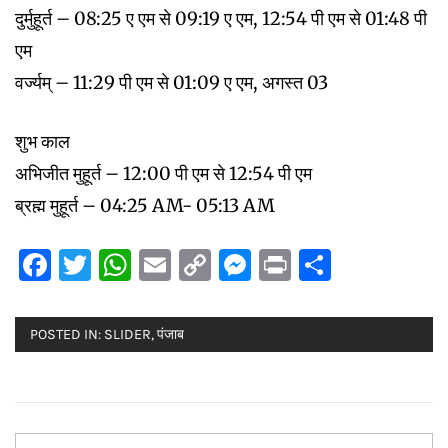
दुर्मुहूर्त – 08:25 ए एम से 09:19 ए एम, 12:54 पी एम से 01:48 पी
एम
वर्ज्यम् – 11:29 पी एम से 01:09 ए एम, अगस्त 03
शुभ काल
अभिजीत मुहूर्त – 12:00 पी एम से 12:54 पी एम
ब्रह्म मुहूर्त – 04:25 AM- 05:13 AM
Facebook
Twitter
WhatsApp
Email
Copy
Messenger
Print
Share
Link
POSTED IN:
SLIDER
,
पंजाब