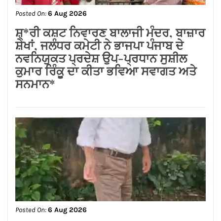
Posted On:
6 Aug 2026
ਸ਼੍*ਰੀ ਕਸ਼ਟ ਨਿਵਾਰਣ ਬਾਲਾਜੀ ਮੰਦਰ, ਬਾਜ਼ਾਰ
ਸ਼ੇਖਾਂ, ਜਲੰਧਰ ਕਮੇਟੀ ਨੇ ਭਾਜਪਾ ਪੰਜਾਬ ਦੇ
ਨਵਨਿਯੁਕਤ ਪ੍ਰਦੇਸ਼ ਉਪ-ਪ੍ਰਧਾਨ ਸੁਸ਼ੀਲ
ਕੁਮਾਰ ਰਿੰਕੂ ਦਾ ਕੀਤਾ ਭਵਿਆ ਸਵਾਗਤ ਅਤੇ
ਸਨਮਾਨ*
Posted On:
6 Aug 2026