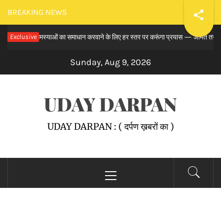
Skip
BREAKING NEWS
to
े लंबित समस्याओं का समाधान करवाने के लिए हर स्तर पर करूंगा प्रयास — अमित तनेजा
Exclusive
content
Sunday, Aug 9, 2026
UDAY DARPAN
UDAY DARPAN : ( दर्पण ख़बरों का )
Primary
Menu