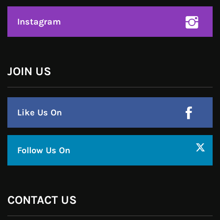
Email : udaydarpannews@gmail.com
FIND US
Click to accept marketing cookies and
enable this content