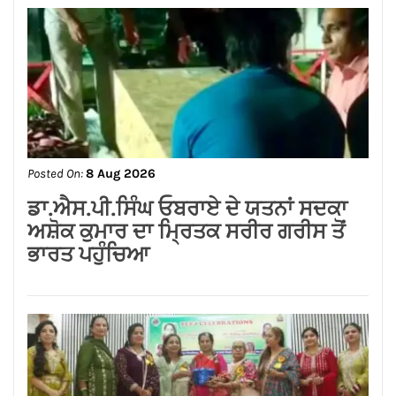
Posted On:
8 Aug 2026
लायंस क्लब जालंधर’ ने लायंस भवन में मनाया
भव्य तीज महोत्सव*
Posted On:
8 Aug 2026
प्रदेश उपाध्यक्ष बनने पर राकेश राठौर का