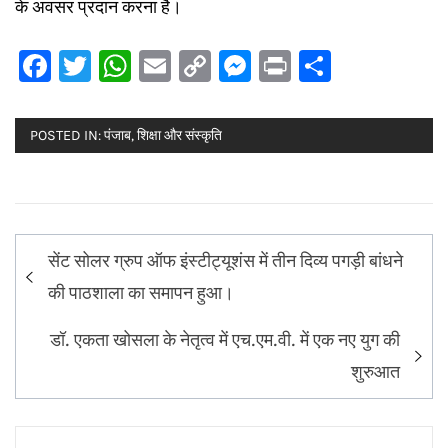
के अवसर प्रदान करना है।
Facebook
Twitter
WhatsApp
Email
Copy
Messenger
Print
Share
Link
POSTED IN:
पंजाब
,
शिक्षा और संस्कृति
Post
सेंट सोलर ग्रुप ऑफ इंस्टीट्यूशंस में तीन दिव्य पगड़ी बांधने
navigation
की पाठशाला का समापन हुआ।
डॉ. एकता खोसला के नेतृत्व में एच.एम.वी. में एक नए युग की
शुरुआत