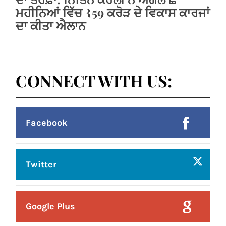
Posted On:
6 Aug 2026
ਲੱਧੇਵਾਲੀ ਪਾਰਕ ਦੀ ਬਦਹਾਲੀ—ਵਿਕਾਸ ਦੇ
ਦਾਵਿਆਂ ਦੀ ਅਸਲੀ ਤਸਵੀਰ!