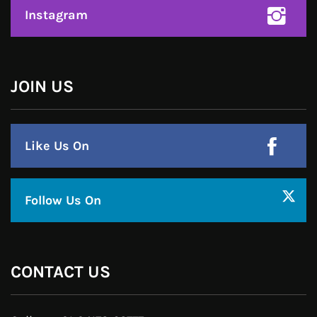
Google Plus
Linkedin
Pinterest
Instagram
JOIN US
Like Us On