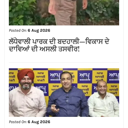
CONNECT WITH US:
Facebook
Twitter
Google Plus
Linkedin