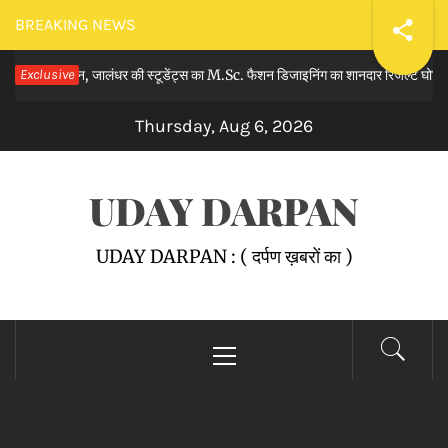
Skip
BREAKING NEWS
to
मेन, जालंधर की स्टूडेंट्स का M.Sc. फैशन डिजाइनिंग का शानदार रिजल्ट घोषित किया।
Exclusive
content
Thursday, Aug 6, 2026
UDAY DARPAN
UDAY DARPAN : ( दर्पण ख़बरों का )
Primary
Menu