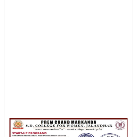
Posted On:
6 Aug 2026
लम्बा पिंड चौक से जंडू सिंघा रोड के बदहाल
हालातों को लेकर भाजपा का रोष प्रदर्शन