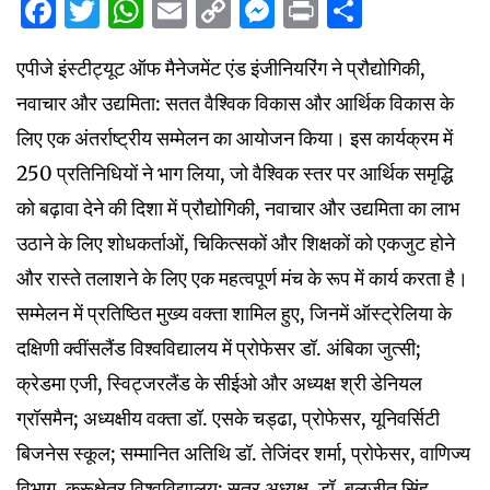
Facebook
Twitter
WhatsApp
Email
Copy
Messenger
Print
Share
Link
एपीजे इंस्टीट्यूट ऑफ मैनेजमेंट एंड इंजीनियरिंग ने प्रौद्योगिकी,
नवाचार और उद्यमिता: सतत वैश्विक विकास और आर्थिक विकास के
लिए एक अंतर्राष्ट्रीय सम्मेलन का आयोजन किया। इस कार्यक्रम में
250 प्रतिनिधियों ने भाग लिया, जो वैश्विक स्तर पर आर्थिक समृद्धि
को बढ़ावा देने की दिशा में प्रौद्योगिकी, नवाचार और उद्यमिता का लाभ
उठाने के लिए शोधकर्ताओं, चिकित्सकों और शिक्षकों को एकजुट होने
और रास्ते तलाशने के लिए एक महत्वपूर्ण मंच के रूप में कार्य करता है।
सम्मेलन में प्रतिष्ठित मुख्य वक्ता शामिल हुए, जिनमें ऑस्ट्रेलिया के
दक्षिणी क्वींसलैंड विश्वविद्यालय में प्रोफेसर डॉ. अंबिका जुत्सी;
क्रेडमा एजी, स्विट्जरलैंड के सीईओ और अध्यक्ष श्री डेनियल
ग्रॉसमैन; अध्यक्षीय वक्ता डॉ. एसके चड्ढा, प्रोफेसर, यूनिवर्सिटी
बिजनेस स्कूल; सम्मानित अतिथि डॉ. तेजिंदर शर्मा, प्रोफेसर, वाणिज्य
विभाग, कुरूक्षेत्र विश्वविद्यालय; सत्र अध्यक्ष, डॉ. बलजीत सिंह,