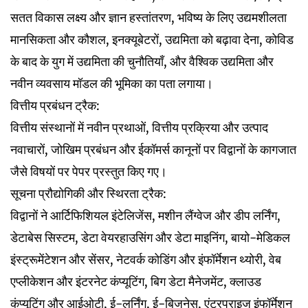
सतत विकास लक्ष्य और ज्ञान हस्तांतरण, भविष्य के लिए उद्यमशीलता
मानसिकता और कौशल, इनक्यूबेटरों, उद्यमिता को बढ़ावा देना, कोविड
के बाद के युग में उद्यमिता की चुनौतियाँ, और वैश्विक उद्यमिता और
नवीन व्यवसाय मॉडल की भूमिका का पता लगाया।
वित्तीय प्रबंधन ट्रैक:
वित्तीय संस्थानों में नवीन प्रथाओं, वित्तीय प्रक्रिया और उत्पाद
नवाचारों, जोखिम प्रबंधन और ईकॉमर्स कानूनों पर विद्वानों के कागजात
जैसे विषयों पर पेपर प्रस्तुत किए गए।
सूचना प्रौद्योगिकी और स्थिरता ट्रैक:
विद्वानों ने आर्टिफिशियल इंटेलिजेंस, मशीन लैंग्वेज और डीप लर्निंग,
डेटाबेस सिस्टम, डेटा वेयरहाउसिंग और डेटा माइनिंग, बायो-मेडिकल
इंस्ट्रूमेंटेशन और सेंसर, नेटवर्क कोडिंग और इंफॉर्मेशन थ्योरी, वेब
एप्लीकेशन और इंटरनेट कंप्यूटिंग, बिग डेटा मैनेजमेंट, क्लाउड
कंप्यूटिंग और आईओटी, ई-लर्निंग, ई-बिजनेस, एंटरप्राइज इंफॉर्मेशन