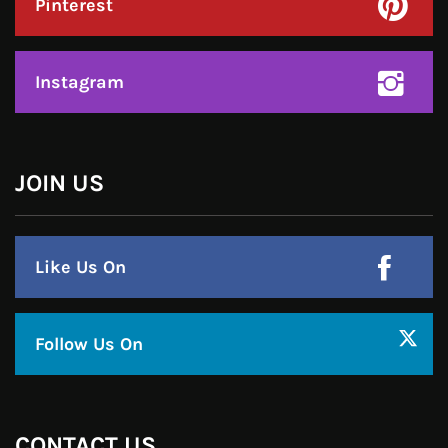
FIND US
Click to accept marketing cookies and
enable this content