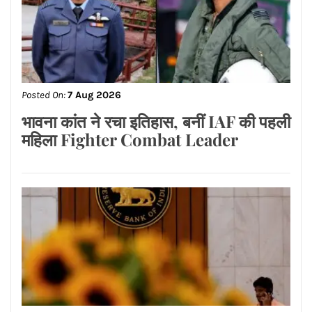
Posted On:
7 Aug 2026
शुक्र देगा व्यापार और नौकरी में प्रगति के योग
मान सम्मान बढ़ेगा अटके हुए कार्य पूरे होंगे और
आत्मविश्वास बढ़ेगा जानिए ज्योतिष आचार्य
रितिका मरवाहा से
Posted On:
7 Aug 2026
भावना कांत ने रचा इतिहास, बनीं IAF की पहली