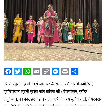
Facebook
Twitter
WhatsApp
Email
Copy
Messenger
Print
Share
Link
एपीजे स्कूल महावीर मार्ग जालंधर के सभागार में अपनी कर्मनिष्ठ,
प्रतिभावान सुश्री सुषमा पॉल बर्लिया जी (चेयरपर्सन, एपीजे
एजुकेशन, को फाउंडर एंड चांसलर, एपीजे सत्य यूनिवर्सिटी, चेयरपर्सन