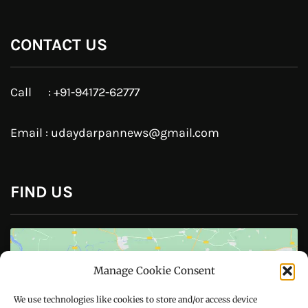
JOIN US
Like Us On
Follow Us On
CONTACT US
Manage Cookie Consent
Call : +91-94172-62777
We use technologies like cookies to store and/or access device