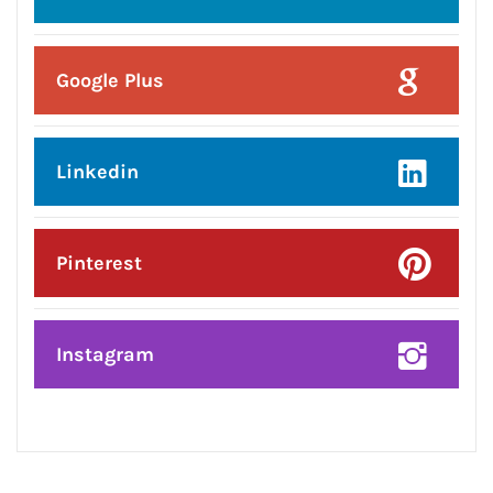
CONNECT WITH US:
Facebook
Twitter
Google Plus
Linkedin