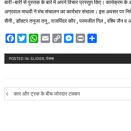
बारी-बारी से पुस्तक के बारे में अपने विचार प्रस्तुत किए। कार्यक्रम 
अग्रवाल माधवी ने मंच संचालन का कार्यभार संभाला। इस अवसर पर निवेद
सैनी , डॉक्टर तनुजा तनु , राजपिंदर कौर , परमजीत गिल , रश्मि जैन व
Facebook
Twitter
WhatsApp
Email
Copy
Messenger
Print
Share
Link
POSTED IN:
SLIDER
,
पंजाब
Post
कार और ट्रक के बीच जोरदार टक्कर
navigation