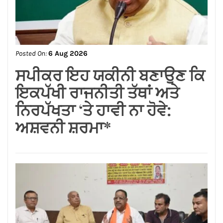
Posted On:
6 Aug 2026
लम्बा पिंड चौक से जंडू सिंघा रोड के
बदहाल हालातों को लेकर भाजपा का
रोष प्रदर्शन