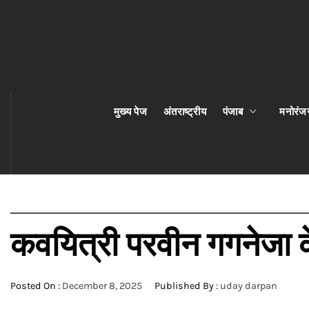
मुख्य पेज
अंतराष्ट्रीय
पंजाब
मनोरंज
कवयित्री परवीन गगनेजा क
Posted On :
December 8, 2025
Published By :
uday darpan