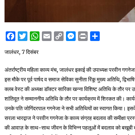
Facebook
Twitter
WhatsApp
Email
Copy
Messenger
Print
Share
Link
जालंधर, 7 दिसंबर
अंतर्राष्ट्रीय महिला काव्य मंच, जालंधर इकाई की उपाध्यक्ष परवीन गगने
इस मौके पर पूर्व पार्षद व समाज सेविका सुनीता रिंकू मुख्य अतिथि, द्वि
क्लब वेस्ट की अध्यक्ष डॉक्टर सारिका खन्ना विशिष्ट अतिथि के तौर प
शांतिदूत ने सम्माननीय अतिथि के तौर पर कार्यक्रम में शिरकत की। का
उनके पति जोगिंदरपाल गगनेजा ने सभी अतिथियों का स्वागत किया। इसक
सरला भारद्वाज ने परवीन गगनेजा के काव्य संग्रह बदलाव की समीक्षा प्रस्
की आवाज़ के साथ-साथ जीवन के विभिन्न पहलूओं में बदलाव को बखूबी ब