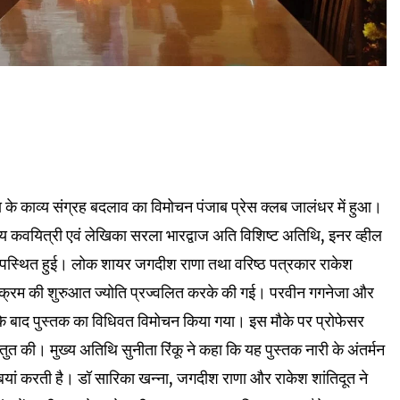
जा के काव्य संग्रह बदलाव का विमोचन पंजाब प्रेस क्लब जालंधर में हुआ।
भाषिय कवयित्री एवं लेखिका सरला भारद्वाज अति विशिष्ट अतिथि, इनर व्हील
र उपस्थित हुई। लोक शायर जगदीश राणा तथा वरिष्ठ पत्रकार राकेश
र्यक्रम की शुरुआत ज्योति प्रज्वलित करके की गई। परवीन गगनेजा और
े बाद पुस्तक का विधिवत विमोचन किया गया। इस मौके पर प्रोफेसर
तुत की। मुख्य अतिथि सुनीता रिंकू ने कहा कि यह पुस्तक नारी के अंतर्मन
यां करती है। डॉ सारिका खन्ना, जगदीश राणा और राकेश शांतिदूत ने