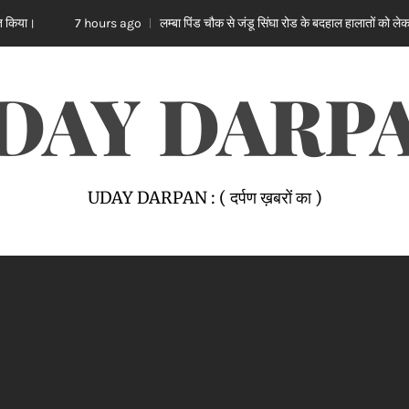
लम्बा पिंड चौक से जंडू सिंघा रोड के बदहाल हालातों को लेकर भाजपा का रोष प्रदर्श
urs ago
DAY DARP
UDAY DARPAN : ( दर्पण ख़बरों का )