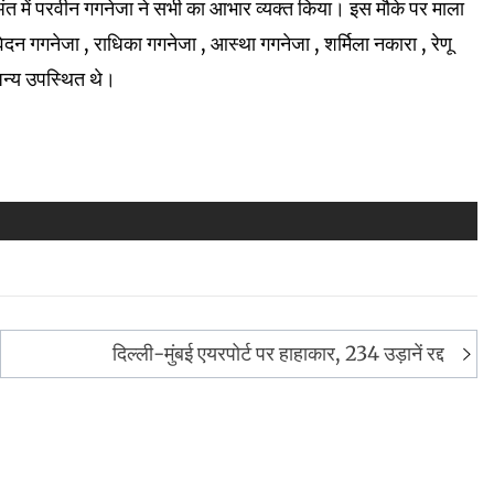
के अंत में परवीन गगनेजा ने सभी का आभार व्यक्त किया। इस मौके पर माला
न गगनेजा , राधिका गगनेजा , आस्था गगनेजा , शर्मिला नकारा , रेणू
 अन्य उपस्थित थे।
दिल्ली-मुंबई एयरपोर्ट पर हाहाकार, 234 उड़ानें रद्द