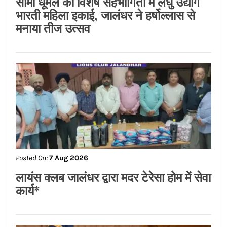
सीमा धूमल की विशेष सहभागिता में लघु उद्योग
भारती महिला इकाई, जालंधर ने हर्षोल्लास से
मनाया तीज उत्सव
Posted On:
7 Aug 2026
लायंस क्लब जालंधर द्वारा मदर टेरेसा होम में सेवा
कार्य*