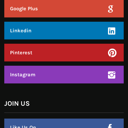
Google Plus
Linkedin
Pinterest
Instagram
JOIN US
Like Us On