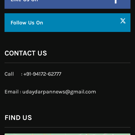
Follow Us On
CONTACT US
Call : +91-94172-62777
Email : udaydarpannews@gmail.com
FIND US