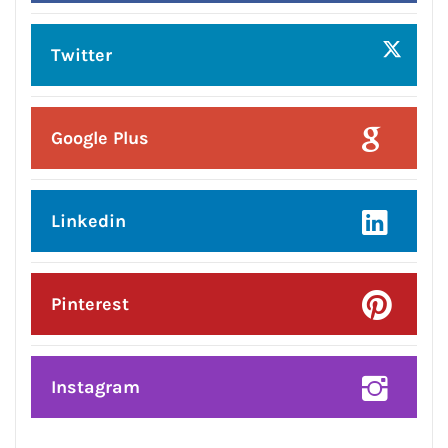
हमसे जुड़े !!
Facebook
Twitter
Google Plus
Linkedin
Pinterest