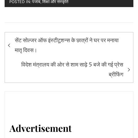
POSTED IN:
पंजाब
,
शिक्षा और संस्कृति
Post
सेंट सोल्जर ऑफ इंस्टीटूशन्स के छात्रों ने घर पर मनाया
navigation
मातृ दिवस।
विदेश मंत्रालय की ओर से शाम साढ़े 5 बजे की गई प्रेस
ब्रीफिंग
Advertisement