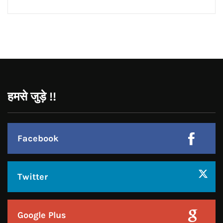
Instagram
JOIN US
Like Us On
Follow Us On
CONTACT US