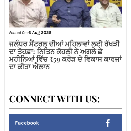
Linkedin
Pinterest
Instagram