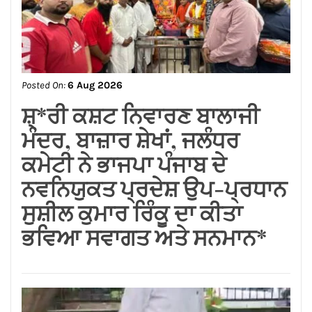
ਕਮੇਟੀ ਨੇ ਭਾਜਪਾ ਪੰਜਾਬ ਦੇ
ਨਵਨਿਯੁਕਤ ਪ੍ਰਦੇਸ਼ ਉਪ-ਪ੍ਰਧਾਨ
ਸੁਸ਼ੀਲ ਕੁਮਾਰ ਰਿੰਕੂ ਦਾ ਕੀਤਾ
ਭਵਿਆ ਸਵਾਗਤ ਅਤੇ ਸਨਮਾਨ*
Posted On:
6 Aug 2026