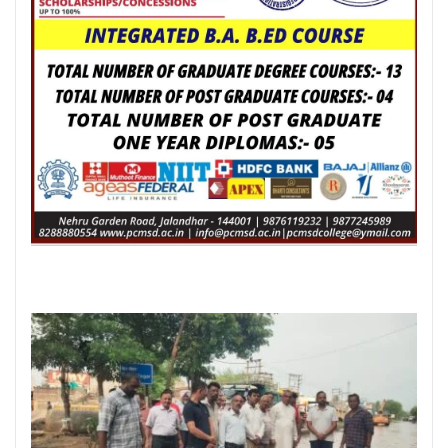
Posted On:
6 Aug 2026
लम्बा पिंड चौक से जंडू सिंघा रोड के
बदहाल हालातों को लेकर भाजपा का
रोष प्रदर्शन