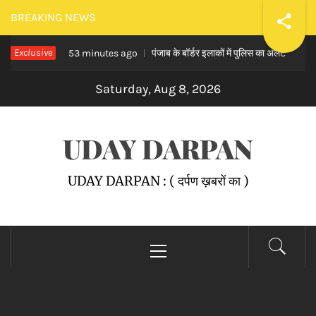
Skip
BREAKING NEWS
to
खबर
Exclusive
पंजाब के बॉर्डर इलाकों में पुलिस का अलर्ट
content
53 minutes ago
59 mi
Saturday, Aug 8, 2026
UDAY DARPAN
UDAY DARPAN : ( दर्पण ख़बरों का )
Primary
Menu