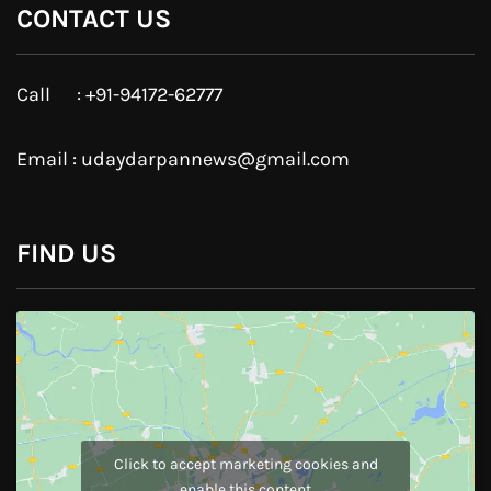
CONTACT US
Call : +91-94172-62777
Email : udaydarpannews@gmail.com
FIND US
Click to accept marketing cookies and
enable this content