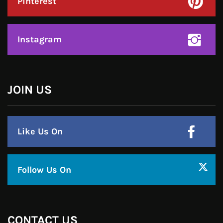
Twitter
Google Plus
Linkedin
Pinterest
Instagram
JOIN US