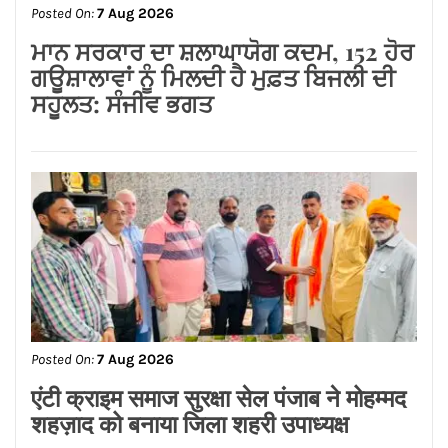
Posted On:
7 Aug 2026
ਮਾਨ ਸਰਕਾਰ ਦਾ ਸ਼ਲਾਘਾਯੋਗ ਕਦਮ, 152 ਹੋਰ
ਗਊਸ਼ਾਲਾਵਾਂ ਨੂੰ ਮਿਲਦੀ ਹੈ ਮੁਫ਼ਤ ਬਿਜਲੀ ਦੀ
ਸਹੂਲਤ: ਸੰਜੀਵ ਭਗਤ