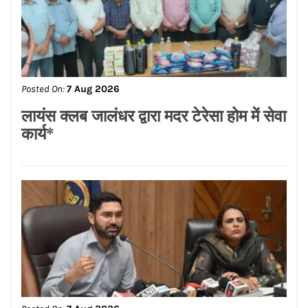
Posted On:
7 Aug 2026
सीमा धूमल की विशेष सहभागिता में लघु उद्योग
भारती महिला इकाई, जालंधर ने हर्षोल्लास से
मनाया तीज उत्सव
Posted On:
7 Aug 2026
लायंस क्लब जालंधर द्वारा मदर टेरेसा होम में सेवा
कार्य*