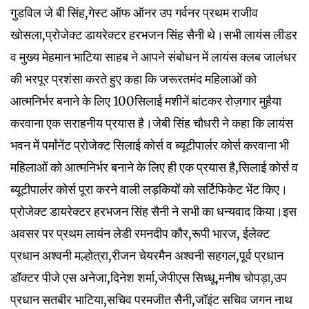
गुडविल जे बी सिंह,गेस्ट ऑफ ऑनर उप गर्वनर प्रथम राजीव
खोसला,प्रोजेक्ट डायरेक्टर हरभजन सिंह सैनी थे।सभी लायंस लीडर
व मुख्य मेहमान भाटिया साहब ने आपने संबोधन में लायंस क्लब जालंधर
की भरपूर प्रशंसा करते हुए कहा कि जरूरतमंद महिलाओं को
आत्मनिर्भर बनाने के लिए 100सिलाई मशीनें बांटकर रोज़गार मुहैया
करवाना एक सराहनीय प्रयास है।जेबी सिंह चौधरी ने कहा कि लायंस
भवन में पर्मांनेंट प्रोजेक्ट सिलाई कोर्स व ब्यूटीपार्लर कोर्स करवाना भी
महिलाओं को आत्मनिर्भर बनाने के लिए ही एक प्रयास है,सिलाई कोर्स व
ब्यूटीपार्लर कोर्स पूरा करने वाली लड़कियों को सर्टिफिकेट भेंट किए।
प्रोजेक्ट डायरेक्टर हरभजन सिंह सैनी ने सभी का धन्यवाद किया।इस
अवसर पर प्रथम लायंन लेडी रमनदीप कौर,रूपी भारज, ईलेक्ट
प्रधान अश्वनी मल्होत्रा,रीजन चेयरमैन अश्वनी सहगल,पूर्व प्रधान
डॉक्टर पीजे एस अनेजा,दिनेश शर्मा,जेपीएस सिध्धू,मनीष चोपड़ा,उप
प्रधान सतबीर भाटिया,सचिव परमजीत सैनी,जॉइंट सचिव जगन नाथ