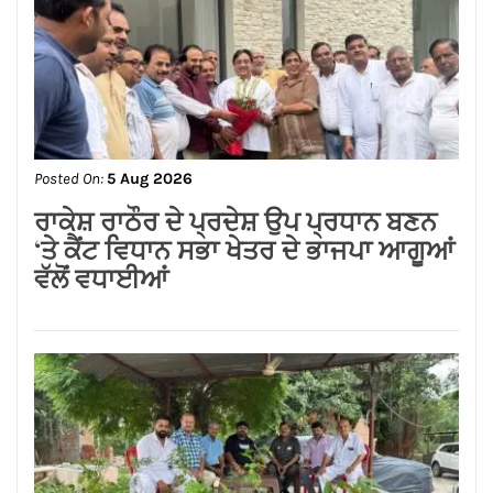
Posted On:
6 Aug 2026
कर्मचारियों की ओर से सुप्रीम कोर्ट में ‘कैविएट’
की गई दायर
Posted On:
6 Aug 2026
बृहस्पति किसको देंगे नई नौकरी पाने का मौका,