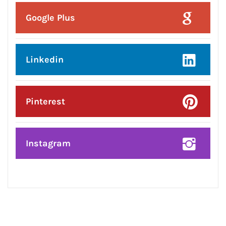
Posted On:
5 Aug 2026
एलायंस क्लब जालंधर वेस्ट ने 101 पौधे लगाकर
दिया पर्यावरण संरक्षण का संदेश
CONNECT WITH US: