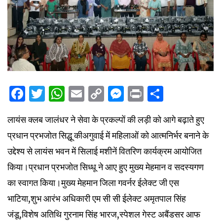
Facebook
Twitter
WhatsApp
Email
Copy
Messenger
Print
Share
Link
लायंस क्लब जालंधर ने सेवा के प्रकल्पों की लड़ी को आगे बढ़ाते हुए
प्रधान प्रभजोत सिद्धू कीअगुवाई में महिलाओं को आत्मनिर्भर बनाने के
उद्देश्य से लायंस भवन में सिलाई मशीनें वितरिण कार्यक्रम आयोजित
किया।प्रधान प्रभजोत सिध्धू ने आए हुए मुख्य मेहमान व सदस्यगण
का स्वागत किया।मुख्य मेहमान जिला गवर्नर ईलेक्ट जी एस
भाटिया,शुभ आरंभ अधिकारी एम सी सी ईलेक्ट अमृतपाल सिंह
जंडू,विशेष अतिथि गुरनाम सिंह भारज,स्पेशल गेस्ट अबैंडसर आफ