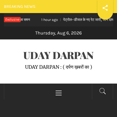
Skip
BREAKING NEWS
to
 कोर्ट का समन
Exclusive
पेट्रोल-डीजल के नए रेट जारी, जाने दाम
content
1 hour ago
2 
Thursday, Aug 6, 2026
UDAY DARPAN
UDAY DARPAN : ( दर्पण ख़बरों का )
Primary
Menu