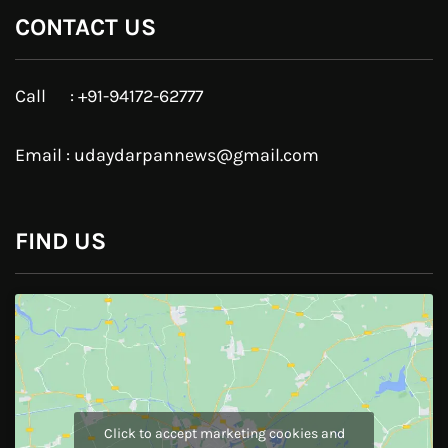
Google Plus
Linkedin
Pinterest
Instagram
JOIN US