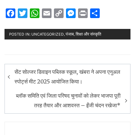
Facebook
Twitter
WhatsApp
Email
Copy
Messenger
Print
Share
Link
POSTED IN:
UNCATEGORIZED
,
पंजाब
,
शिक्षा और संस्कृति
Post
सेंट सोल्जर डिवाइन पब्लिक स्कूल, खंबरा ने अपना एनुअल
navigation
स्पोर्ट्स मीट 2025 आयोजित किया।
ब्लॉक समिति एवं जिला परिषद चुनावों को लेकर भाजपा पूरी
तरह तैयार और आशवस्त – ईंजी चंदन रखेजा*