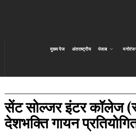
मुख्य पेज
अंतराष्ट्रीय
पंजाब
मनोरंज
सेंट सोल्जर इंटर कॉलेज (स्
देशभक्ति गायन प्रतियोग