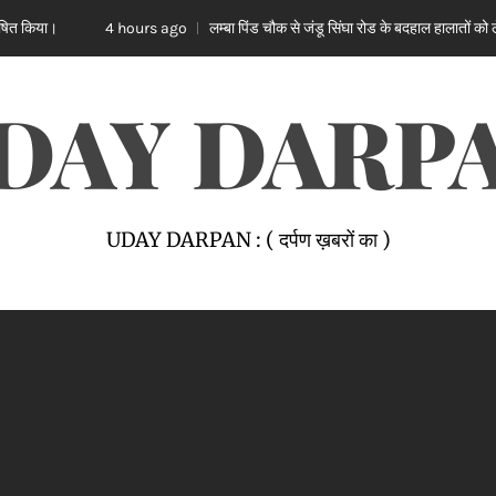
लम्बा पिंड चौक से जंडू सिंघा रोड के बदहाल हालातों को लेकर भाजपा का रोष प्रदर्शन
rs ago
DAY DARP
UDAY DARPAN : ( दर्पण ख़बरों का )