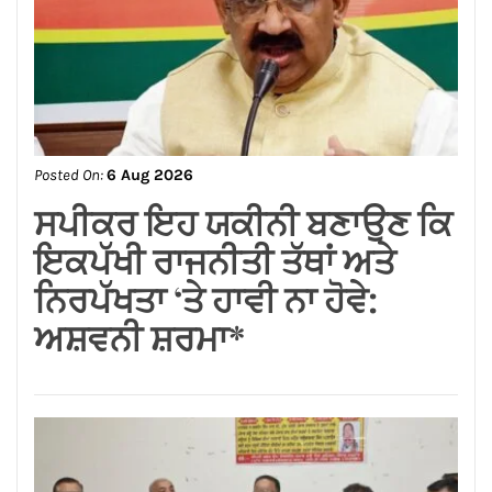
Posted On:
6 Aug 2026
लम्बा पिंड चौक से जंडू सिंघा रोड के
बदहाल हालातों को लेकर भाजपा का
रोष प्रदर्शन