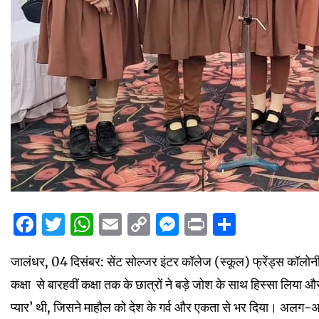
Facebook
Twitter
WhatsApp
Email
Copy
Messenger
Print
Share
Link
जालंधर, 04 दिसंबर: सेंट सोल्जर इंटर कॉलेज (स्कूल) फ्रेंड्स कॉलोनी
कक्षा से बारहवीं कक्षा तक के छात्रों ने बड़े जोश के साथ हिस्सा लिया
प्यार’ थी, जिसने माहौल को देश के गर्व और एकता से भर दिया। अलग-अलग