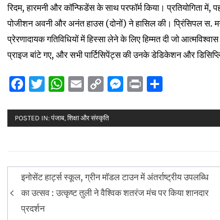
रिदम, हारमनी और कॉन्फिडेंस के साथ परफॉर्म किया। प्रतियोगिता मे
पोजीशन अवनी और अनंत हाउस (दोनों) ने हासिल की। प्रिंसिपल स. मनगिं
प्रेरणादायक गतिविधियों में हिस्सा लेने के लिए हिम्मत दी जो आत्मविश्वास
प्राइज बांटे गए, और सभी पार्टिसिपेंट्स की उनके डेडिकेशन और डिसिप
Facebook
Twitter
WhatsApp
Email
Copy
Messenger
Print
Share
Link
POSTED IN:
पंजाब
,
शिक्षा और संस्कृति
Post
इनोसेंट हार्ट्स स्कूल, ग्रीन मॉडल टाउन में अंतर्राष्ट्रीय उपलब्धि
navigation
का उत्सव : उत्कृष्ट तुली ने वैश्विक शतरंज मंच पर किया शानदार
प्रदर्शन