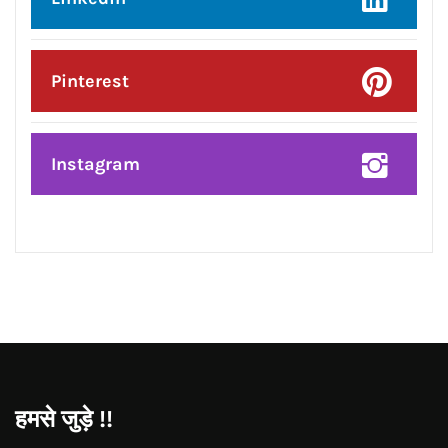
Posted On:
10 Aug 2026
अमेरिका में H-1B वीजा नियमों में बड़ा बदलाव
CONNECT WITH US:
Facebook
Twitter