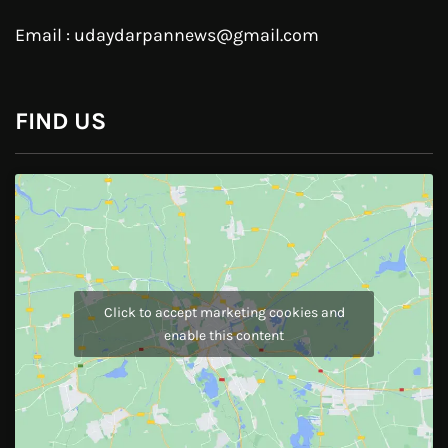
Pinterest
Instagram
JOIN US
Like Us On
Follow Us On