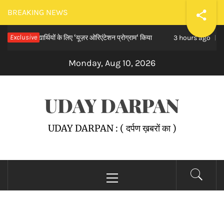
Skip
BREAKING NEWS
to
ुक विद्यार्थियों के लिए ‘यूज़र ओरिएंटेशन प्रोग्राम‘ किया
Exclusive
रांची में
content
3 hours ago
Monday, Aug 10, 2026
UDAY DARPAN
UDAY DARPAN : ( दर्पण ख़बरों का )
Primary
Menu