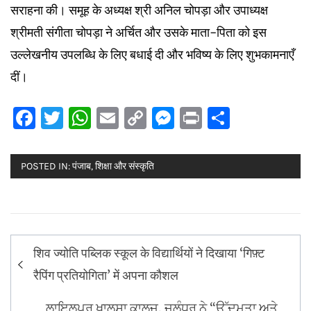
सराहना की। समूह के अध्यक्ष श्री अनिल चोपड़ा और उपाध्यक्ष
श्रीमती संगीता चोपड़ा ने अर्चित और उसके माता-पिता को इस
उल्लेखनीय उपलब्धि के लिए बधाई दी और भविष्य के लिए शुभकामनाएँ
दीं।
Facebook
Twitter
WhatsApp
Email
Copy
Messenger
Print
Share
Link
POSTED IN:
पंजाब
,
शिक्षा और संस्कृति
Post
शिव ज्योति पब्लिक स्कूल के विद्यार्थियों ने दिखाया ‘गिफ़्ट
navigation
रैपिंग प्रतियोगिता’ में अपना कौशल
ਲਾਇਲਪੁਰ ਖਾਲਸਾ ਕਾਲਜ, ਜਲੰਧਰ ਨੇ “ਉੱਦਮਤਾ ਅਤੇ