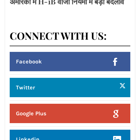
Posted On:
10 Aug 2026
सावन के दूसरे सोमवार को भगवान भोलेनाथ
किसके रुके हुए काम पूरे करेंगे और विश्वास
बढ़ेगा मेहनत का अच्छा फल मिलेगा जानिए
ज्योतिष आचार्य रितिका मरवाहा से