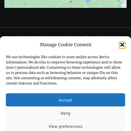
CONTACT US
Call : +91-94172-62777
Manage Cookie Consent
Email : udaydarpannews@gmail.com
We use technologies like cookies to store and/or access device
information. We do this to improve browsing experience and to show
(non-) personalized ads. Consenting to these technologies will allow
us to process data such as browsing behavior or unique IDs on this
FIND US
site. Not consenting or withdrawing consent, may adversely affect
certain features and functions.
Accept
Deny
View preferences