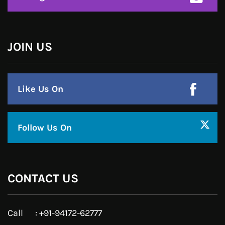
हमसे जुड़े !!
Facebook
Twitter
Google Plus
Linkedin