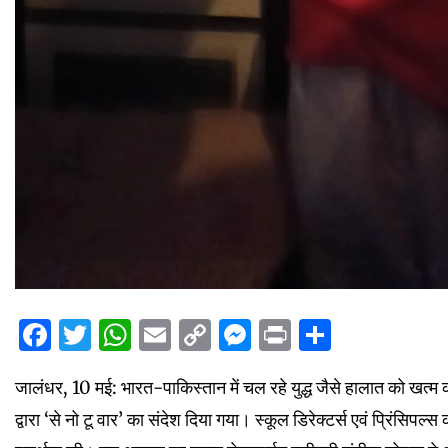
Facebook
Twitter
WhatsApp
Email
Copy
Messenger
Print
Share
Link
जालंधर, 10 मई: भारत-पाकिस्तान में चल रहे युद्ध जैसे हालात को खत्म क
द्वारा ‘से नो टू वार’ का संदेश दिया गया। स्कूल डिरेक्टर्स एवं प्रिंसिपल्स 