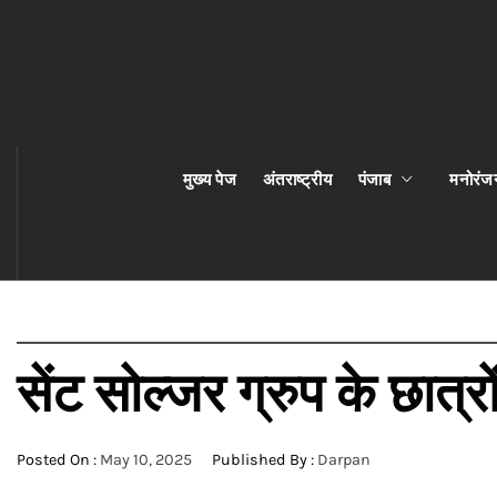
मुख्य पेज
अंतराष्ट्रीय
पंजाब
मनोरंज
सेंट सोल्जर ग्रुप के छात्रो
Posted On :
May 10, 2025
Published By :
Darpan