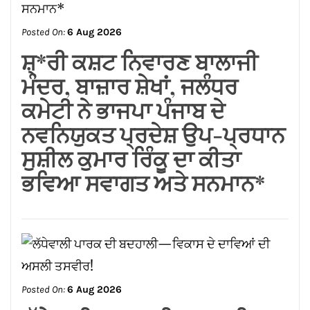
Posted On:
6 Aug 2026
ਸ਼੍*ਰੀ ਕਸ਼ਟ ਨਿਵਾਰਣ ਬਾਲਾਜੀ
ਮੰਦਰ, ਬਾਜ਼ਾਰ ਸ਼ੇਖਾਂ, ਜਲੰਧਰ
ਕਮੇਟੀ ਨੇ ਭਾਜਪਾ ਪੰਜਾਬ ਦੇ
ਨਵਨਿਯੁਕਤ ਪ੍ਰਦੇਸ਼ ਉਪ-ਪ੍ਰਧਾਨ
ਸੁਸ਼ੀਲ ਕੁਮਾਰ ਰਿੰਕੂ ਦਾ ਕੀਤਾ
ਭਵਿਆ ਸਵਾਗਤ ਅਤੇ ਸਨਮਾਨ*
Posted On:
6 Aug 2026