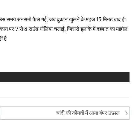
प पर उस समय सनसनी फैल गई, जब दुकान खुलने के महज 15 मिनट बाद ही
ुकान पर 7 से 8 राउंड गोलियां चलाईं, जिससे इलाके में दहशत का माहौल
ं है
चांदी की कीमतों में आया बंपर उछाल