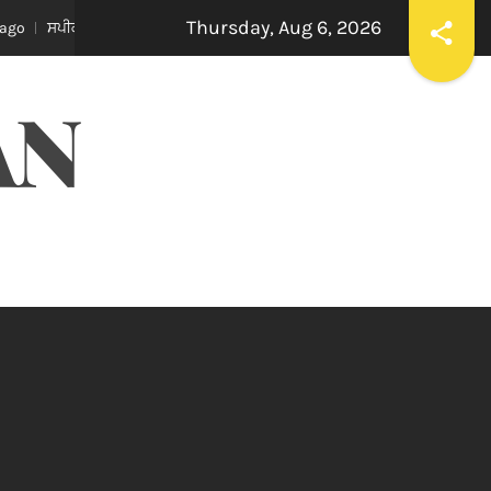
Thursday, Aug 6, 2026
ਰ ਇਹ ਯਕੀਨੀ ਬਣਾਉਣ ਕਿ ਇਕਪੱਖੀ ਰਾਜਨੀਤੀ ਤੱਥਾਂ ਅਤੇ ਨਿਰਪੱਖਤਾ ‘ਤੇ ਹਾਵੀ ਨਾ ਹੋਵੇ: ਅ
AN