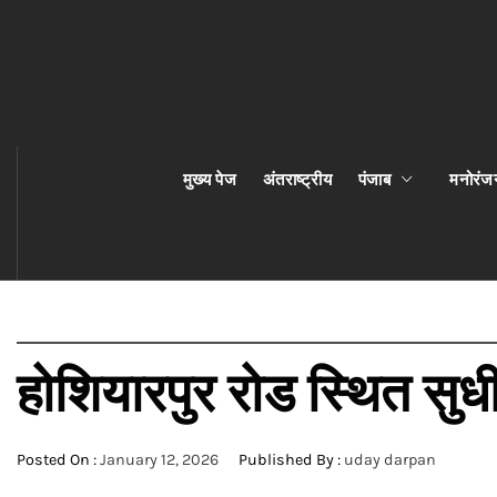
मुख्य पेज
अंतराष्ट्रीय
पंजाब
मनोरंज
होशियारपुर रोड स्थित सु
Posted On :
January 12, 2026
Published By :
uday darpan