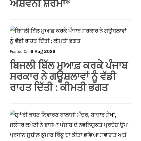
ਅਸ਼ਵਨੀ ਸ਼ਰਮਾ*
Posted On:
6 Aug 2026
ਬਿਜਲੀ ਬਿੱਲ ਮੁਆਫ਼ ਕਰਕੇ ਪੰਜਾਬ
ਸਰਕਾਰ ਨੇ ਗਊਸ਼ਲਾਵਾਂ ਨੂੰ ਵੱਡੀ
ਰਾਹਤ ਦਿੱਤੀ : ਕੀਮਤੀ ਭਗਤ