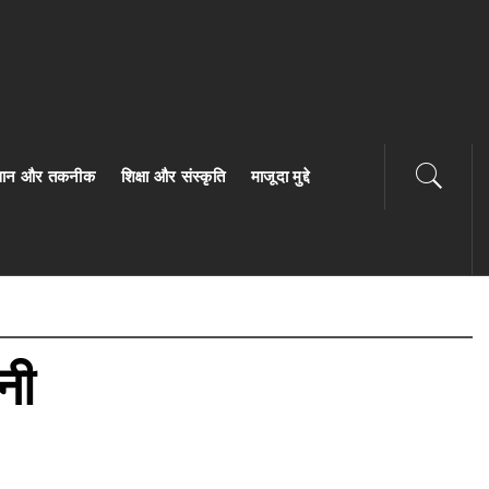
ज्ञान और तकनीक
शिक्षा और संस्कृति
माजूदा मुद्दे
नी