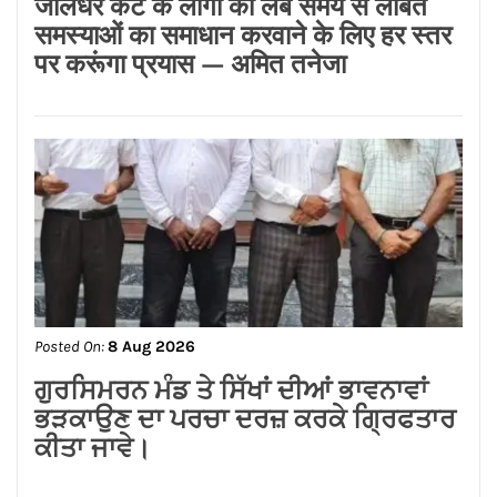
Posted On:
8 Aug 2026
जालंधर कैंट के लोगों की लंबे समय से लंबित
समस्याओं का समाधान करवाने के लिए हर स्तर
पर करूंगा प्रयास — अमित तनेजा