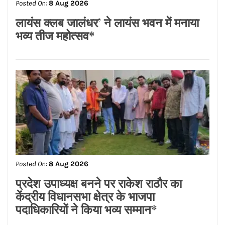
Posted On:
8 Aug 2026
लायंस क्लब जालंधर’ ने लायंस भवन में मनाया
भव्य तीज महोत्सव*