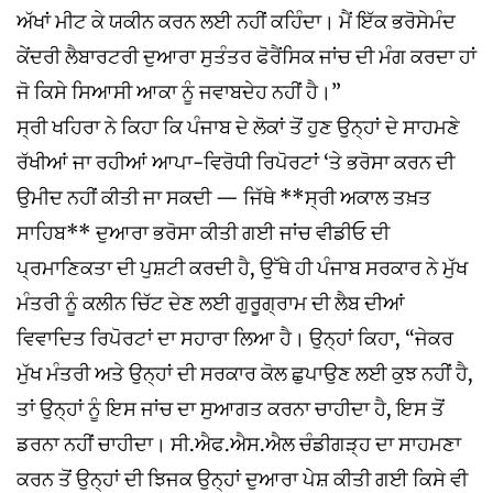
ਅੱਖਾਂ ਮੀਟ ਕੇ ਯਕੀਨ ਕਰਨ ਲਈ ਨਹੀਂ ਕਹਿੰਦਾ। ਮੈਂ ਇੱਕ ਭਰੋਸੇਮੰਦ
ਕੇਂਦਰੀ ਲੈਬਾਰਟਰੀ ਦੁਆਰਾ ਸੁਤੰਤਰ ਫੋਰੈਂਸਿਕ ਜਾਂਚ ਦੀ ਮੰਗ ਕਰਦਾ ਹਾਂ
ਜੋ ਕਿਸੇ ਸਿਆਸੀ ਆਕਾ ਨੂੰ ਜਵਾਬਦੇਹ ਨਹੀਂ ਹੈ।”
ਸ੍ਰੀ ਖਹਿਰਾ ਨੇ ਕਿਹਾ ਕਿ ਪੰਜਾਬ ਦੇ ਲੋਕਾਂ ਤੋਂ ਹੁਣ ਉਨ੍ਹਾਂ ਦੇ ਸਾਹਮਣੇ
ਰੱਖੀਆਂ ਜਾ ਰਹੀਆਂ ਆਪਾ-ਵਿਰੋਧੀ ਰਿਪੋਰਟਾਂ ‘ਤੇ ਭਰੋਸਾ ਕਰਨ ਦੀ
ਉਮੀਦ ਨਹੀਂ ਕੀਤੀ ਜਾ ਸਕਦੀ — ਜਿੱਥੇ **ਸ੍ਰੀ ਅਕਾਲ ਤਖ਼ਤ
ਸਾਹਿਬ** ਦੁਆਰਾ ਭਰੋਸਾ ਕੀਤੀ ਗਈ ਜਾਂਚ ਵੀਡੀਓ ਦੀ
ਪ੍ਰਮਾਣਿਕਤਾ ਦੀ ਪੁਸ਼ਟੀ ਕਰਦੀ ਹੈ, ਉੱਥੇ ਹੀ ਪੰਜਾਬ ਸਰਕਾਰ ਨੇ ਮੁੱਖ
ਮੰਤਰੀ ਨੂੰ ਕਲੀਨ ਚਿੱਟ ਦੇਣ ਲਈ ਗੁਰੂਗ੍ਰਾਮ ਦੀ ਲੈਬ ਦੀਆਂ
ਵਿਵਾਦਿਤ ਰਿਪੋਰਟਾਂ ਦਾ ਸਹਾਰਾ ਲਿਆ ਹੈ। ਉਨ੍ਹਾਂ ਕਿਹਾ, “ਜੇਕਰ
ਮੁੱਖ ਮੰਤਰੀ ਅਤੇ ਉਨ੍ਹਾਂ ਦੀ ਸਰਕਾਰ ਕੋਲ ਛੁਪਾਉਣ ਲਈ ਕੁਝ ਨਹੀਂ ਹੈ,
ਤਾਂ ਉਨ੍ਹਾਂ ਨੂੰ ਇਸ ਜਾਂਚ ਦਾ ਸੁਆਗਤ ਕਰਨਾ ਚਾਹੀਦਾ ਹੈ, ਇਸ ਤੋਂ
ਡਰਨਾ ਨਹੀਂ ਚਾਹੀਦਾ। ਸੀ.ਐਫ.ਐਸ.ਐਲ ਚੰਡੀਗੜ੍ਹ ਦਾ ਸਾਹਮਣਾ
ਕਰਨ ਤੋਂ ਉਨ੍ਹਾਂ ਦੀ ਝਿਜਕ ਉਨ੍ਹਾਂ ਦੁਆਰਾ ਪੇਸ਼ ਕੀਤੀ ਗਈ ਕਿਸੇ ਵੀ