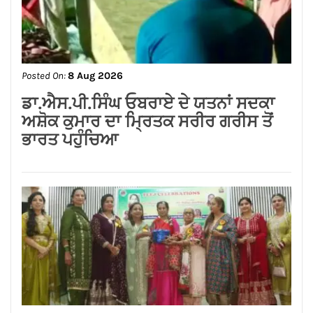
Posted On:
8 Aug 2026
ਨਿਤਿਨ ਕੋਹਲੀ ਨੇ ਪੁਲਿਸ ਲਾਈਨ ਵਿੱਚ 95 ਲੱਖ
ਰੁਪਏ ਦੇ ਸੜਕ ਨਿਰਮਾਣ ਕਾਰਜਾਂ ਦਾ
ਉਦਘਾਟਨ ਕੀਤਾ
Posted On:
8 Aug 2026
ਡਾ.ਐਸ.ਪੀ.ਸਿੰਘ ਓਬਰਾਏ ਦੇ ਯਤਨਾਂ ਸਦਕਾ
ਅਸ਼ੋਕ ਕੁਮਾਰ ਦਾ ਮ੍ਰਿਤਕ ਸਰੀਰ ਗਰੀਸ ਤੋਂ
ਭਾਰਤ ਪਹੁੰਚਿਆ