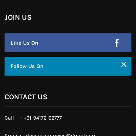
Linkedin
Pinterest
Instagram
JOIN US
Like Us On