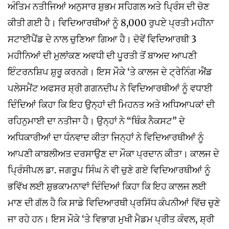
ਅੰਤਿਮ ਨਤੀਜਿਆਂ ਅਨੁਸਾਰ ਸ਼ੁਭਮ ਸਹਿਗਲ ਅਤੇ ਪ੍ਰਿੰਸ ਦੀ ਚੋਣ
ਕੀਤੀ ਗਈ ਹੈ। ਵਿਦਿਆਰਥੀਆਂ ਨੂੰ 8,000 ਰੁਪਏ ਪ੍ਰਤੀ ਮਹੀਨਾ
ਸਟਾਈਪੈਂਡ ਦੇ ਨਾਲ ਚੁਣਿਆ ਗਿਆ ਹੈ। ਦੋਵੇਂ ਵਿਦਿਆਰਥੀ 3
ਮਹੀਨਿਆਂ ਦੀ ਮੁਲਾਂਕਣ ਅਵਧੀ ਦੀ ਪੂਰਤੀ ਤੋਂ ਬਾਅਦ ਆਪਣੀ
ਇੰਟਰਨਸ਼ਿਪ ਸ਼ੁਰੂ ਕਰਨਗੇ। ਇਸ ਮੌਕੇ ‘ਤੇ ਕਾਲਜ ਦੇ ਟ੍ਰੇਨਿੰਗ ਐਂਡ
ਪਲੇਸਮੈਂਟ ਅਫਸਰ ਸ਼੍ਰੀ ਗਗਨਦੀਪ ਨੇ ਵਿਦਿਆਰਥੀਆਂ ਨੂੰ ਵਧਾਈ
ਦਿੰਦਿਆਂ ਕਿਹਾ ਕਿ ਇਹ ਉਨ੍ਹਾਂ ਦੀ ਮਿਹਨਤ ਅਤੇ ਅਧਿਆਪਕਾਂ ਦੀ
ਰਹਿਨੁਮਾਈ ਦਾ ਨਤੀਜਾ ਹੈ। ਉਨ੍ਹਾਂ ਨੇ “ਥਿੰਕ ਨੈਕਸਟ” ਦੇ
ਅਧਿਕਾਰੀਆਂ ਦਾ ਧੰਨਵਾਦ ਕੀਤਾ ਜਿਨ੍ਹਾਂ ਨੇ ਵਿਦਿਆਰਥੀਆਂ ਨੂੰ
ਆਪਣੀ ਕਾਬਲੀਅਤ ਦਰਸਾਉਣ ਦਾ ਮੌਕਾ ਪ੍ਰਦਾਨ ਕੀਤਾ। ਕਾਲਜ ਦੇ
ਪ੍ਰਿੰਸੀਪਲ ਡਾ. ਜਗਰੂਪ ਸਿੰਘ ਨੇ ਵੀ ਚੁਣੇ ਗਏ ਵਿਦਿਆਰਥੀਆਂ ਨੂੰ
ਭਵਿੱਖ ਲਈ ਸ਼ੁਭਕਾਮਨਾਵਾਂ ਦਿੰਦਿਆਂ ਕਿਹਾ ਕਿ ਇਹ ਕਾਲਜ ਲਈ
ਮਾਣ ਦੀ ਗੱਲ ਹੈ ਕਿ ਸਾਡੇ ਵਿਦਿਆਰਥੀ ਪ੍ਰਸਿੱਧ ਕੰਪਨੀਆਂ ਵਿੱਚ ਚੁਣੇ
ਜਾ ਰਹੇ ਹਨ। ਇਸ ਮੌਕੇ ‘ਤੇ ਵਿਭਾਗ ਮੁਖੀ ਮੈਡਮ ਪ੍ਰੀਤ ਕੰਵਲ, ਸ਼੍ਰੀ