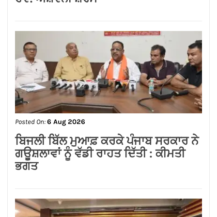
Posted On:
6 Aug 2026
लम्बा पिंड चौक से जंडू सिंघा रोड के बदहाल
हालातों को लेकर भाजपा का रोष प्रदर्शन