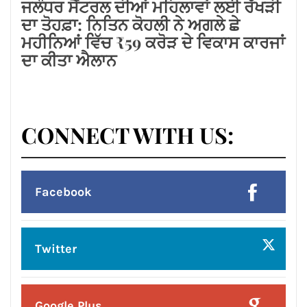
ਸਨਮਾਨ*
Posted On:
6 Aug 2026
ਲੱਧੇਵਾਲੀ ਪਾਰਕ ਦੀ ਬਦਹਾਲੀ—ਵਿਕਾਸ ਦੇ
ਦਾਵਿਆਂ ਦੀ ਅਸਲੀ ਤਸਵੀਰ!