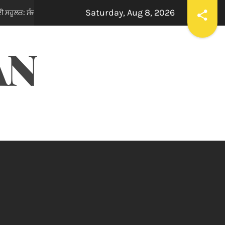
Saturday, Aug 8, 2026
एंटी क्राइम समाज सुरक्षा सेल पंजाब ने मोहम्मद शहज़ाद को बनाया
12 hours ago
AN