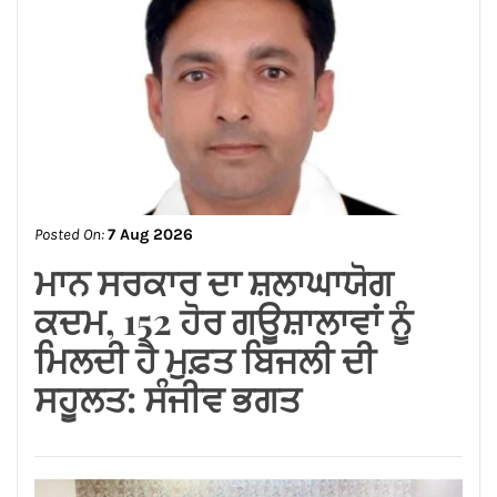
Posted On:
7 Aug 2026
ਆਮ ਆਦਮੀ ਪਾਰਟੀ ਵੱਲੋਂ ਵਾਰਡ