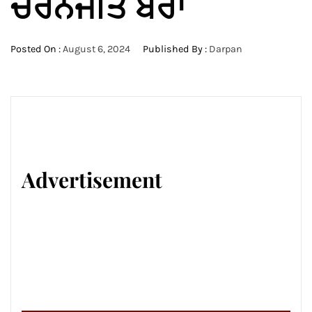
ਚਰਨਜੀਤ ਬਰਾ
Posted On :
August 6, 2024
Published By :
Darpan
Advertisement