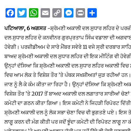
Facebook
Twitter
WhatsApp
Email
Copy
Messenger
Print
Share
Link
ਪਟਿਆਲਾ, 6 ਅਗਸਤ
-ਸ਼੍ਰੋਮਣੀ ਅਕਾਲੀ ਦਲ ਸੁਧਾਰ ਲਹਿਰ ਦੇ ਪਰਜ਼
ਦਲ ਸੁਧਾਰ ਲਹਿਰ ਦੇ ਕਨਵੀਨਰ ਗੁਰਪ੍ਰਤਾਪ ਸਿੰਘ ਵਡਾਲਾ ਦੀ ਅਗਵ
ਹੋਵੇਗੀ। ਪਰਜ਼ੀਡੀਅਮ ਦੇ ਸਾਰੇ ਮੈਂਬਰ ਸਵੇਰੇ 11 ਵਜੇ ਸ੍ਰੀ ਦਰਬਾਰ ਸਾ
ਬਾਅਦ ਸ਼੍ਰੋਮਣੀ ਅਕਾਲੀ ਦਲ ਸੁਧਾਰ ਲਹਿਰ ਦੀ ਇਕ ਮੀਟਿੰਗ ਵੀ ਹੋਵੇਗ
ਉਨ੍ਹਾਂ ਦੱਸਿਆ ਕਿ ਸ਼੍ਰੋਮਣੀ ਅਕਾਲੀ ਦਲ ਸੁਧਾਰ ਲਹਿਰ ਅਕਾਲੀ ਵਿਚ ਸ
ਵਿਚ ਆਮ ਲੋਕ ਤੇ ਵਿਸ਼ੇਸ਼ ਤੌਰ ’ਤੇ ਪੰਥਕ ਸਖਸ਼ੀਅਤਾਂ ਜੁੜ ਰਹੀਆਂ ਹਨ। ਲਹਿ
ਜਾਣ ਨੂੰ ਲੈ ਕੇ ਕੰਮ ਕੀਤਾ ਜਾ ਰਿਹਾ ਹੈ। ਉਨ੍ਹਾਂ ਦੱਸਿਆ ਕਿ ਸ਼੍ਰੋਮਣ
ਵਿਸ਼ੇਸ਼ ਤੌਰ ’ਤੇ 2017 ਤੋਂ ਬਾਅਦ ਅਕਾਲੀ ਦਲ ਲਗਾਤਾਰ ਸਾਰੀਆਂ ਚੋਣਾ
ਕਮੇਟੀ ਦਾ ਗਠਨ ਕੀਤਾ ਗਿਆ। ਇਸ ਕਮੇਟੀ ਨੇ ਜਿਹੜੀ ਰਿਪੋਰਟ ਦਿੱਤੀ, 
ਸ਼੍ਰੋਮਣੀ ਅਕਾਲੀ ਦਲ ਨੂੰ ਲੋਕ ਸਭਾ ਚੋਣਾ ਵਿਚ ਵੀ ਭੁਗਤਣੇ ਪਏ। ਇਸ ਤੋ
ਲਾਗੂ ਕਰਨ ਦੀ ਮੰਗ ਕੀਤੀ ਪਰ ਜਦੋਂ ਝੂੰਦਾ ਕਮੇਟੀ ਦੀ ਰਿਪੋਰਟ ਲਾਗੂ ਨ