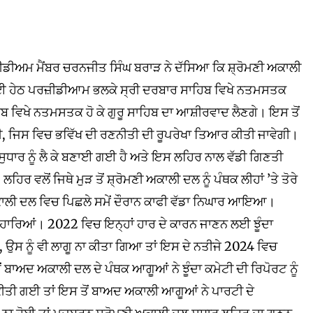
ੀਡੀਅਮ ਮੈਂਬਰ ਚਰਨਜੀਤ ਸਿੰਘ ਬਰਾੜ ਨੇ ਦੱਸਿਆ ਕਿ ਸ਼੍ਰੋਮਣੀ ਅਕਾਲੀ
ਾਈ ਹੇਠ ਪਰਜ਼ੀਡੀਆਮ ਭਲਕੇ ਸ੍ਰੀ ਦਰਬਾਰ ਸਾਹਿਬ ਵਿਖੇ ਨਤਮਸਤਕ
ਹਿਬ ਵਿਖੇ ਨਤਮਸਤਕ ਹੋ ਕੇ ਗੁਰੂ ਸਾਹਿਬ ਦਾ ਆਸ਼ੀਰਵਾਦ ਲੈਣਗੇ। ਇਸ ਤੋਂ
ੀ, ਜਿਸ ਵਿਚ ਭਵਿੱਖ ਦੀ ਰਣਨੀਤੀ ਦੀ ਰੂਪਰੇਖਾ ਤਿਆਰ ਕੀਤੀ ਜਾਵੇਗੀ।
ੁਧਾਰ ਨੂੰ ਲੈ ਕੇ ਬਣਾਈ ਗਈ ਹੈ ਅਤੇ ਇਸ ਲਹਿਰ ਨਾਲ ਵੱਡੀ ਗਿਣਤੀ
ਰ ਵਲੋਂ ਜਿਥੇ ਮੁੜ ਤੋਂ ਸ਼੍ਰੋਮਣੀ ਅਕਾਲੀ ਦਲ ਨੂੰ ਪੰਥਕ ਲੀਹਾਂ ’ਤੇ ਤੋਰੇ
ੀ ਅਕਾਲੀ ਦਲ ਵਿਚ ਪਿਛਲੇ ਸਮੇਂ ਦੌਰਾਨ ਕਾਫੀ ਵੱਡਾ ਨਿਘਾਰ ਆਇਆ।
ਂ ਹਾਰਿਆਂ। 2022 ਵਿਚ ਇਨ੍ਹਾਂ ਹਾਰ ਦੇ ਕਾਰਨ ਜਾਣਨ ਲਈ ਝੂੰਦਾ
ਉਸ ਨੂੰ ਵੀ ਲਾਗੂ ਨਾ ਕੀਤਾ ਗਿਆ ਤਾਂ ਇਸ ਦੇ ਨਤੀਜੇ 2024 ਵਿਚ
ਂ ਬਾਅਦ ਅਕਾਲੀ ਦਲ ਦੇ ਪੰਥਕ ਆਗੂਆਂ ਨੇ ਝੂੰਦਾ ਕਮੇਟੀ ਦੀ ਰਿਪੋਰਟ ਨੂੰ
ਾ ਕੀਤੀ ਗਈ ਤਾਂ ਇਸ ਤੋਂ ਬਾਅਦ ਅਕਾਲੀ ਆਗੂਆਂ ਨੇ ਪਾਰਟੀ ਦੇ