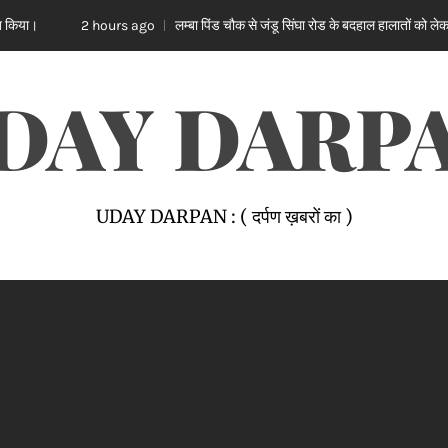
लम्बा पिंड चौक से जंडू सिंघा रोड के बदहाल हालातों को लेकर भाजपा का रोष प्रदर
ours ago
DAY DARP
UDAY DARPAN : ( दर्पण ख़बरों का )