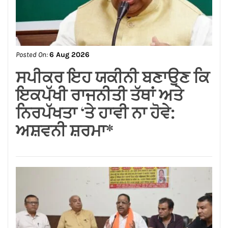
Posted On:
6 Aug 2026
लम्बा पिंड चौक से जंडू सिंघा रोड के
बदहाल हालातों को लेकर भाजपा का
रोष प्रदर्शन