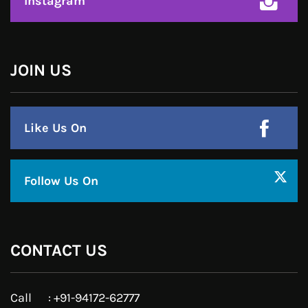
Instagram
JOIN US
Like Us On
Follow Us On
CONTACT US
Call : +91-94172-62777