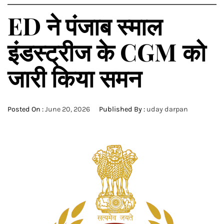
ED ने पंजाब स्माल
इंडस्ट्रीज के CGM को
जारी किया समन
Posted On :
June 20, 2026
Published By :
uday darpan