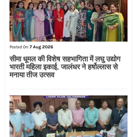
Posted On:
7 Aug 2026
सीमा धूमल की विशेष सहभागिता में लघु उद्योग
भारती महिला इकाई, जालंधर ने हर्षोल्लास से
मनाया तीज उत्सव