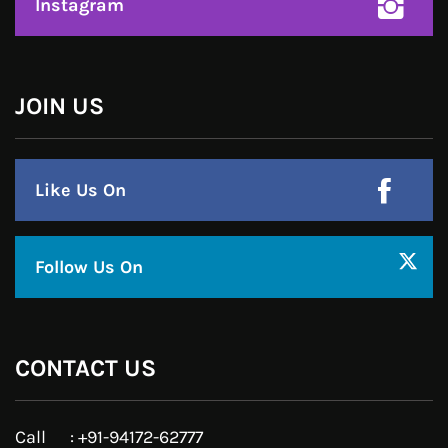
Linkedin
Pinterest
Instagram
JOIN US
Like Us On