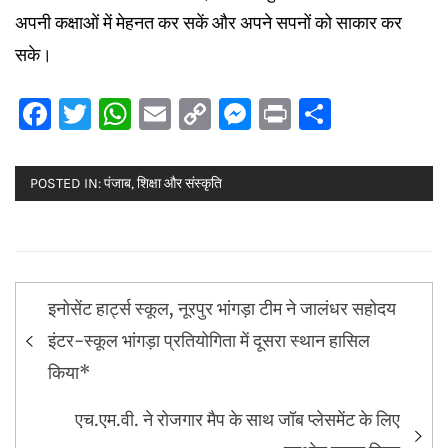
अपनी कक्षाओं में मेहनत कर सकें और अपने सपनों को साकार कर
सके।
Facebook
Twitter
WhatsApp
Email
Copy
Messenger
Print
Share
Link
POSTED IN:
पंजाब
,
शिक्षा और संस्कृति
Post
इनोसेंट हार्ट्स स्कूल, नूरपुर भांगड़ा टीम ने जालंधर सहोदय
navigation
इंटर-स्कूल भांगड़ा प्रतियोगिता में दूसरा स्थान हासिल
किया*
एच.एम.वी. ने रोजगार मैप के साथ जॉब प्लेसमेंट के लिए