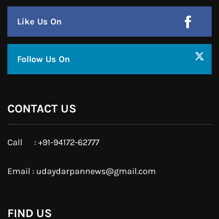
हमसे जुड़े !!
Facebook
Twitter
Google Plus
Linkedin
Pinterest