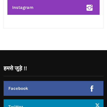
सतगुरु की वाणी अहंकार पर करे प्रहार, सुमिरन
बने आत्मा की पुकार: नवजीत भारद्वाज*
CONNECT WITH US:
Facebook
Twitter
Google Plus