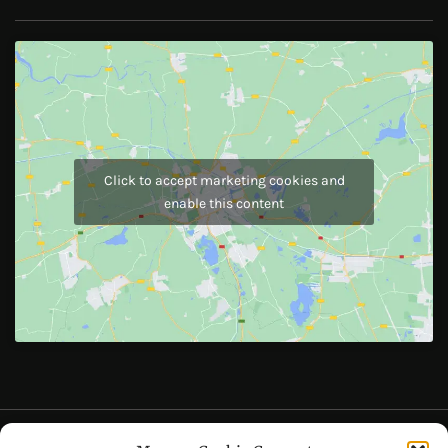
Instagram
JOIN US
Like Us On
Follow Us On
CONTACT US