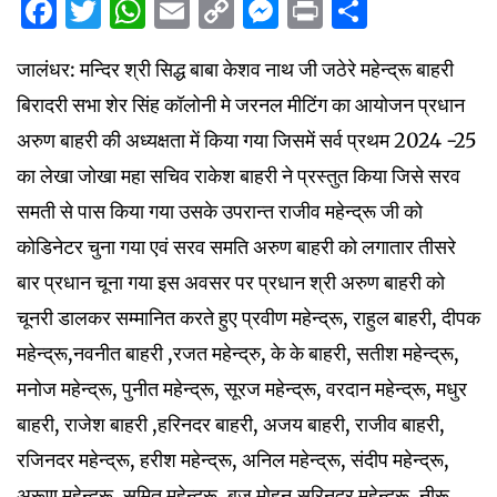
Facebook
Twitter
WhatsApp
Email
Copy
Messenger
Print
Share
Link
जालंधर: मन्दिर श्री सिद्ध बाबा केशव नाथ जी जठेरे महेन्द्रू बाहरी
बिरादरी सभा शेर सिंह कॉलोनी मे जरनल मीटिंग का आयोजन प्रधान
अरुण बाहरी की अध्यक्षता में किया गया जिसमें सर्व प्रथम 2024 -25
का लेखा जोखा महा सचिव राकेश बाहरी ने प्रस्तुत किया जिसे सरव
समती से पास किया गया उसके उपरान्त राजीव महेन्द्रू जी को
कोडिनेटर चुना गया एवं सरव समति अरुण बाहरी को लगातार तीसरे
बार प्रधान चूना गया इस अवसर पर प्रधान श्री अरुण बाहरी को
चूनरी डालकर सम्मानित करते हुए प्रवीण महेन्द्रू, राहुल बाहरी, दीपक
महेन्द्रू,नवनीत बाहरी ,रजत महेन्द्रु, के के बाहरी, सतीश महेन्द्रू,
मनोज महेन्द्रू, पुनीत महेन्द्रू, सूरज महेन्द्रू, वरदान महेन्द्रू, मधुर
बाहरी, राजेश बाहरी ,हरिनदर बाहरी, अजय बाहरी, राजीव बाहरी,
रजिनदर महेन्द्रू, हरीश महेन्द्रू, अनिल महेन्द्रू, संदीप महेन्द्रू,
अरूण महेन्द्रू, सुमित महेन्द्रू, बृज मोहन,सुरिनदर महेन्द्रू, नीरू