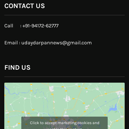
Google Plus
Linkedin
Pinterest
Instagram
JOIN US