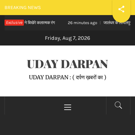
Skip
BREAKING NEWS
to
यार्थियों ने बिखेरे कलात्मक रंग
Exclusive
जालंधर के लायलपुर खालसा कॉलेज
content
26 minutes ago
Friday, Aug 7, 2026
UDAY DARPAN
UDAY DARPAN : ( दर्पण ख़बरों का )
Primary
Menu