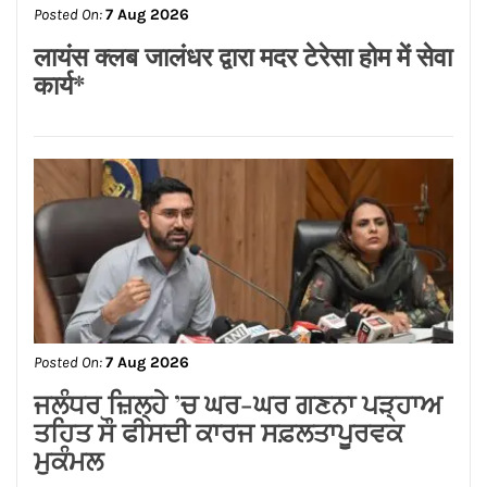
Posted On:
7 Aug 2026
सीमा धूमल की विशेष सहभागिता में लघु उद्योग
भारती महिला इकाई, जालंधर ने हर्षोल्लास से
मनाया तीज उत्सव