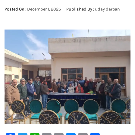
Posted On :
December 1, 2025
Published By :
uday darpan