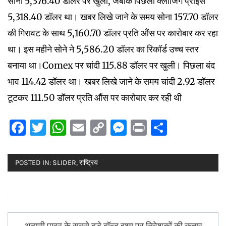
सोना 5,376.40 डॉलर पर खुला, जबकि पिछला क्लोजिंग प्राइस
5,318.40 डॉलर था। खबर लिखे जाने के समय सोना 157.70 डॉलर
की गिरावट के साथ 5,160.70 डॉलर प्रति औंस पर कारोबार कर रहा
था। इस महीने सोने ने 5,586.20 डॉलर का रिकॉर्ड उच्च स्तर
बनाया था।Comex पर चांदी 115.88 डॉलर पर खुली। पिछला बंद
भाव 114.42 डॉलर था। खबर लिखे जाने के समय चांदी 2.92 डॉलर
टूटकर 111.50 डॉलर प्रति औंस पर कारोबार कर रही थी
Facebook
Twitter
WhatsApp
Email
Copy
Messenger
Print
Share
Link
POSTED IN:
SLIDER
,
राष्ट्रिय
Post
अदाणी पावर के सबसे बड़े बॉन्ड इश्यू पर निवेशकों की कतार,