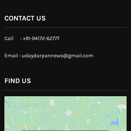
Twitter
Google Plus
Linkedin
Pinterest
Instagram
JOIN US