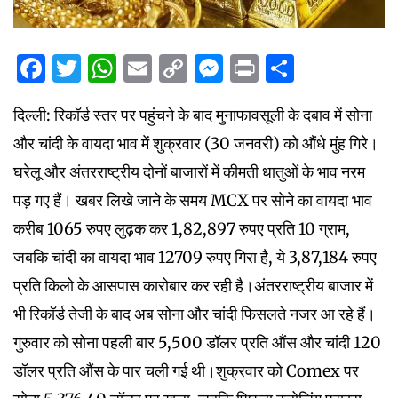
Facebook
Twitter
WhatsApp
Email
Copy
Messenger
Print
Share
Link
दिल्ली: रिकॉर्ड स्तर पर पहुंचने के बाद मुनाफावसूली के दबाव में सोना
और चांदी के वायदा भाव में शुक्रवार (30 जनवरी) को औंधे मुंह गिरे।
घरेलू और अंतरराष्ट्रीय दोनों बाजारों में कीमती धातुओं के भाव नरम
पड़ गए हैं। खबर लिखे जाने के समय MCX पर सोने का वायदा भाव
करीब 1065 रुपए लुढ़क कर 1,82,897 रुपए प्रति 10 ग्राम,
जबकि चांदी का वायदा भाव 12709 रुपए गिरा है, ये 3,87,184 रुपए
प्रति किलो के आसपास कारोबार कर रही है।अंतरराष्ट्रीय बाजार में
भी रिकॉर्ड तेजी के बाद अब सोना और चांदी फिसलते नजर आ रहे हैं।
गुरुवार को सोना पहली बार 5,500 डॉलर प्रति औंस और चांदी 120
डॉलर प्रति औंस के पार चली गई थी।शुक्रवार को Comex पर