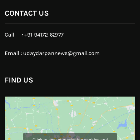
CONTACT US
Call : +91-94172-62777
Email : udaydarpannews@gmail.com
FIND US
Click to accept marketing cookies and