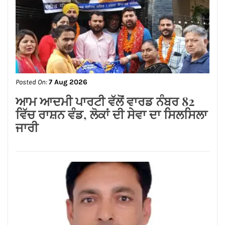
Posted On:
7 Aug 2026
ਆਮ ਆਦਮੀ ਪਾਰਟੀ ਵੱਲੋਂ ਵਾਰਡ ਨੰਬਰ 82
ਵਿੱਚ ਰਾਸ਼ਨ ਵੰਡ, ਲੋਕਾਂ ਦੀ ਸੇਵਾ ਦਾ ਸਿਲਸਿਲਾ
ਜਾਰੀ