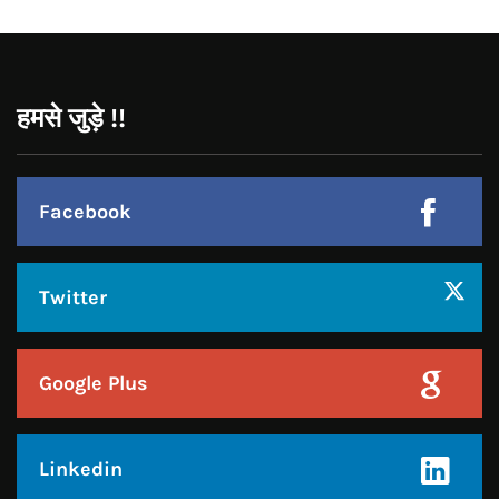
हमसे जुड़े !!
Facebook
Twitter
Google Plus
Linkedin