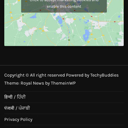
enable this content
Copyright © All right reserved Powered by TechyBuddies
Theme: Royal News by
ThemeinWP
हिन्दी / ਹਿੰਦੀ
पंजाबी / ਪੰਜਾਬੀ
Privacy Policy