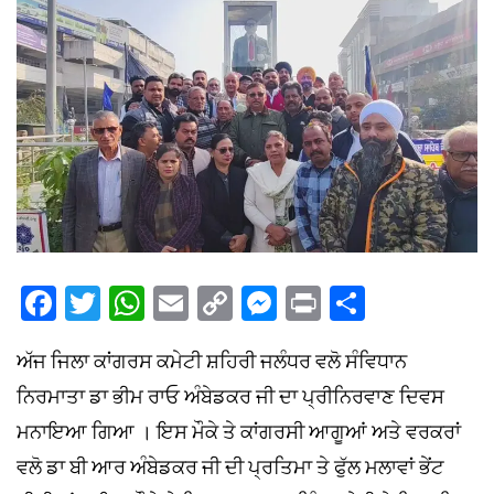
Facebook
Twitter
WhatsApp
Email
Copy
Messenger
Print
Share
Link
ਅੱਜ ਜਿਲਾ ਕਾਂਗਰਸ ਕਮੇਟੀ ਸ਼ਹਿਰੀ ਜਲੰਧਰ ਵਲੋ ਸੰਵਿਧਾਨ
ਨਿਰਮਾਤਾ ਡਾ ਭੀਮ ਰਾਓ ਅੰਬੇਡਕਰ ਜੀ ਦਾ ਪ੍ਰੀਨਿਰਵਾਣ ਦਿਵਸ
ਮਨਾਇਆ ਗਿਆ । ਇਸ ਮੌਕੇ ਤੇ ਕਾਂਗਰਸੀ ਆਗੂਆਂ ਅਤੇ ਵਰਕਰਾਂ
ਵਲੋ ਡਾ ਬੀ ਆਰ ਅੰਬੇਡਕਰ ਜੀ ਦੀ ਪ੍ਰਤਿਮਾ ਤੇ ਫੁੱਲ ਮਲਾਵਾਂ ਭੇਂਟ