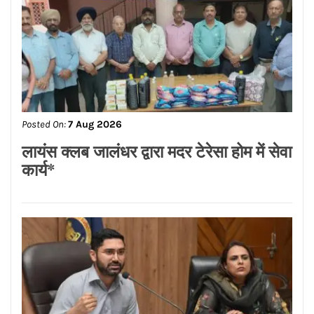
Posted On:
7 Aug 2026
लायंस क्लब जालंधर द्वारा मदर टेरेसा होम में सेवा
कार्य*