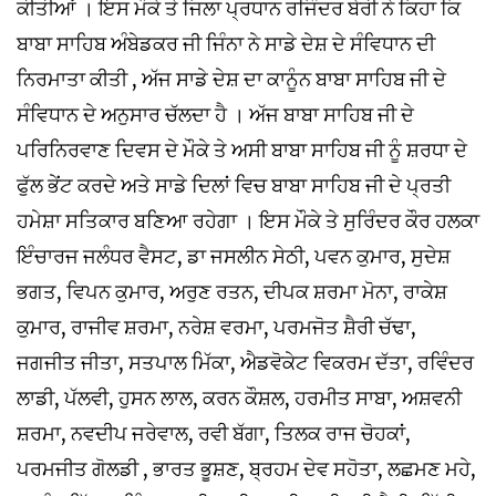
ਕੀਤੀਆਂ । ਇਸ ਮੌਕੇ ਤੇ ਜਿਲਾ ਪ੍ਰਧਾਨ ਰਜਿੰਦਰ ਬੇਰੀ ਨੇ ਕਿਹਾ ਕਿ
ਬਾਬਾ ਸਾਹਿਬ ਅੰਬੇਡਕਰ ਜੀ ਜਿੰਨਾ ਨੇ ਸਾਡੇ ਦੇਸ਼ ਦੇ ਸੰਵਿਧਾਨ ਦੀ
ਨਿਰਮਾਤਾ ਕੀਤੀ , ਅੱਜ ਸਾਡੇ ਦੇਸ਼ ਦਾ ਕਾਨੂੰਨ ਬਾਬਾ ਸਾਹਿਬ ਜੀ ਦੇ
ਸੰਵਿਧਾਨ ਦੇ ਅਨੁਸਾਰ ਚੱਲਦਾ ਹੈ । ਅੱਜ ਬਾਬਾ ਸਾਹਿਬ ਜੀ ਦੇ
ਪਰਿਨਿਰਵਾਣ ਦਿਵਸ ਦੇ ਮੌਕੇ ਤੇ ਅਸੀ ਬਾਬਾ ਸਾਹਿਬ ਜੀ ਨੂੰ ਸ਼ਰਧਾ ਦੇ
ਫੁੱਲ ਭੇਂਟ ਕਰਦੇ ਅਤੇ ਸਾਡੇ ਦਿਲਾਂ ਵਿਚ ਬਾਬਾ ਸਾਹਿਬ ਜੀ ਦੇ ਪ੍ਰਤੀ
ਹਮੇਸ਼ਾ ਸਤਿਕਾਰ ਬਣਿਆ ਰਹੇਗਾ । ਇਸ ਮੌਕੇ ਤੇ ਸੁਰਿੰਦਰ ਕੌਰ ਹਲਕਾ
ਇੰਚਾਰਜ ਜਲੰਧਰ ਵੈਸਟ, ਡਾ ਜਸਲੀਨ ਸੇਠੀ, ਪਵਨ ਕੁਮਾਰ, ਸੁਦੇਸ਼
ਭਗਤ, ਵਿਪਨ ਕੁਮਾਰ, ਅਰੁਣ ਰਤਨ, ਦੀਪਕ ਸ਼ਰਮਾ ਮੋਨਾ, ਰਾਕੇਸ਼
ਕੁਮਾਰ, ਰਾਜੀਵ ਸ਼ਰਮਾ, ਨਰੇਸ਼ ਵਰਮਾ, ਪਰਮਜੋਤ ਸ਼ੈਰੀ ਚੱਢਾ,
ਜਗਜੀਤ ਜੀਤਾ, ਸਤਪਾਲ ਮਿੱਕਾ, ਐਡਵੋਕੇਟ ਵਿਕਰਮ ਦੱਤਾ, ਰਵਿੰਦਰ
ਲਾਡੀ, ਪੱਲਵੀ, ਹੁਸਨ ਲਾਲ, ਕਰਨ ਕੌਸ਼ਲ, ਹਰਮੀਤ ਸਾਬਾ, ਅਸ਼ਵਨੀ
ਸ਼ਰਮਾ, ਨਵਦੀਪ ਜਰੇਵਾਲ, ਰਵੀ ਬੱਗਾ, ਤਿਲਕ ਰਾਜ ਚੋਹਕਾਂ,
ਪਰਮਜੀਤ ਗੋਲਡੀ , ਭਾਰਤ ਭੂਸ਼ਣ, ਬ੍ਰਹਮ ਦੇਵ ਸਹੋਤਾ, ਲਛਮਣ ਮਹੇ,