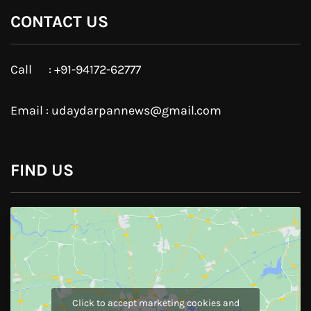
Instagram
JOIN US
Like Us On
Follow Us On
CONTACT US