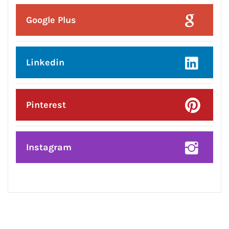
एलायंस क्लब जालंधर वेस्ट ने 101 पौधे लगाकर
दिया पर्यावरण संरक्षण का संदेश
CONNECT WITH US:
Facebook
Twitter
Google Plus