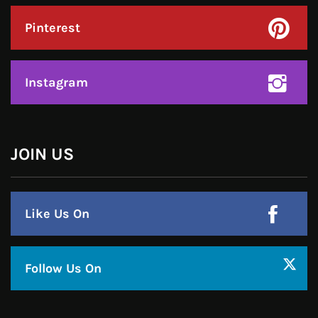
हमसे जुड़े !!
Facebook
Twitter
Google Plus
Linkedin
Pinterest