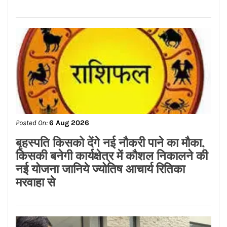
पेट्रोल-डीजल के नए रेट जारी, जाने दाम
Posted On:
6 Aug 2026
कर्मचारियों की ओर से सुप्रीम कोर्ट में ‘कैविएट’
की गई दायर