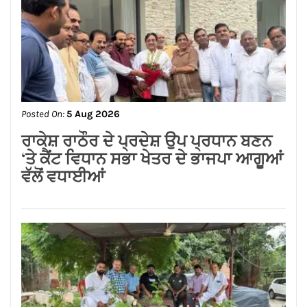
Posted On:
6 Aug 2026
बृहस्पति किसको देंगे नई नौकरी पाने का मौका,
किसकी बनेगी कार्यक्षेत्र में कौशल निकालने की
नई योजना जानिये ज्योतिष आचार्य रितिका
मरवाहा से