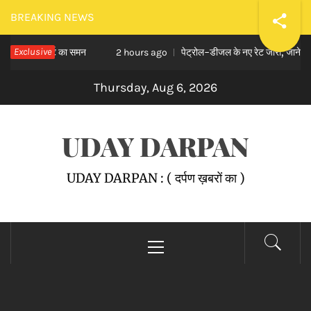
Skip
BREAKING NEWS
to
िरा को कोर्ट का समन
Exclusive
पेट्रोल-डीजल के नए रेट जारी, जाने दाम
content
2 hours ago
Thursday, Aug 6, 2026
UDAY DARPAN
UDAY DARPAN : ( दर्पण ख़बरों का )
Primary
Menu