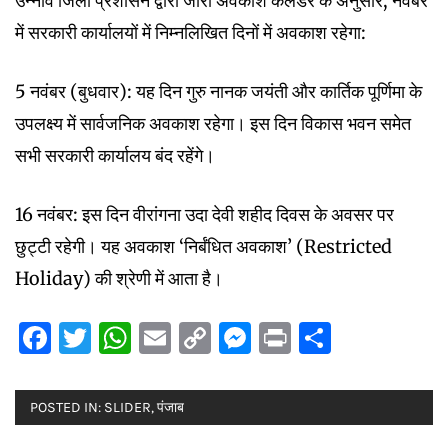
उन्नाव जिला प्रशासन द्वारा जारी अवकाश कैलेंडर के अनुसार, नवंबर
में सरकारी कार्यालयों में निम्नलिखित दिनों में अवकाश रहेगा:
5 नवंबर (बुधवार): यह दिन गुरु नानक जयंती और कार्तिक पूर्णिमा के
उपलक्ष्य में सार्वजनिक अवकाश रहेगा। इस दिन विकास भवन समेत
सभी सरकारी कार्यालय बंद रहेंगे।
16 नवंबर: इस दिन वीरांगना उदा देवी शहीद दिवस के अवसर पर
छुट्टी रहेगी। यह अवकाश ‘निर्बंधित अवकाश’ (Restricted
Holiday) की श्रेणी में आता है।
Facebook
Twitter
WhatsApp
Email
Copy
Messenger
Print
Share
Link
POSTED IN:
SLIDER
,
पंजाब