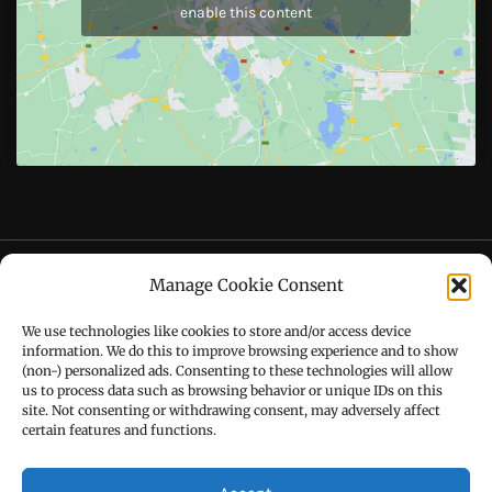
Call : +91-94172-62777
Email : udaydarpannews@gmail.com
FIND US
Manage Cookie Consent
We use technologies like cookies to store and/or access device
information. We do this to improve browsing experience and to show
(non-) personalized ads. Consenting to these technologies will allow
Click to accept marketing cookies and
us to process data such as browsing behavior or unique IDs on this
enable this content
site. Not consenting or withdrawing consent, may adversely affect
certain features and functions.