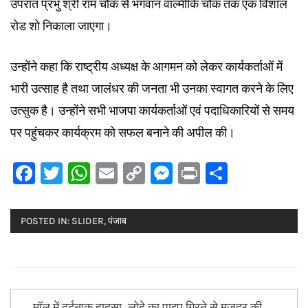
उपरांत प्रभु श्री राम चौक से भगवान वाल्मीकि चौक तक एक विशाल
रोड शो निकाला जाएगा।
उन्होंने कहा कि राष्ट्रीय अध्यक्ष के आगमन को लेकर कार्यकर्ताओं में
भारी उत्साह है तथा जालंधर की जनता भी उनका स्वागत करने के लिए
उत्सुक है। उन्होंने सभी भाजपा कार्यकर्ताओं एवं पदाधिकारियों से समय
पर पहुंचकर कार्यक्रम को सफल बनाने की अपील की।
Facebook
Twitter
WhatsApp
Email
Copy
Messenger
Print
Share
Link
POSTED IN:
SLIDER
,
पंजाब
Post
मॉल में दर्दनाक हादसा, लोहे का पाइप गिरने से मजदूर की