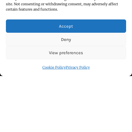
site. Not consenting or withdrawing consent, may adversely affect
certain features and functions.
FIND US
Accept
Deny
View preferences
Cookie Policy
Privacy Policy
Click to accept marketing cookies and
enable this content