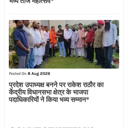
लायंस क्लब जालंधर’ ने लायंस भवन में मनाया
भव्य तीज महोत्सव*
Posted On:
8 Aug 2026
प्रदेश उपाध्यक्ष बनने पर राकेश राठौर का
केंद्रीय विधानसभा क्षेत्र के भाजपा
पदाधिकारियों ने किया भव्य सम्मान*