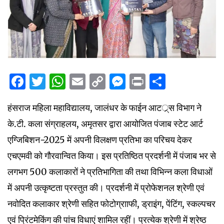
Facebook
Twitter
WhatsApp
Email
Copy
Messenger
Print
Share
Link
हंसराज महिला महाविद्यालय, जालंधर के फाईन आटर््स विभाग ने
के.टी. कला संग्राहलय, अमृतसर द्वारा आयोजित पंजाब स्टेट आर्ट
एग्जिबिशन-2025 में अपनी विलक्षण प्रतिभा का परिचय देकर
एचएमवी को गौरवान्वित किया। इस प्रतिष्ठित प्रदर्शनी में पंजाब भर से
लगभग 500 कलाकारों ने प्रतिभागिता की तथा विभिन्न कला विधाओं
में अपनी उत्कृष्टता प्रस्तुत की। प्रदर्शनी में प्रोफेशनल श्रेणी एवं
नवोदित कलाकार श्रेणी सहित फोटोग्रााफी, ड्राइंग, पेंटिंग, स्कल्पचर
एवं प्रिंटमेकिंग की पांच विधाएं शामिल रहीं। प्रत्येक श्रेणी में श्रेष्ठ