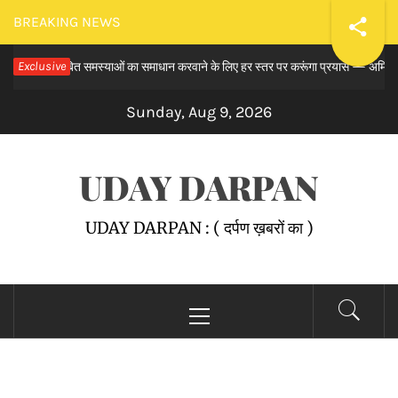
Skip
BREAKING NEWS
to
मय से लंबित समस्याओं का समाधान करवाने के लिए हर स्तर पर करूंगा प्रयास — अमित तनेजा
Exclusive
content
Sunday, Aug 9, 2026
UDAY DARPAN
UDAY DARPAN : ( दर्पण ख़बरों का )
Primary
Menu