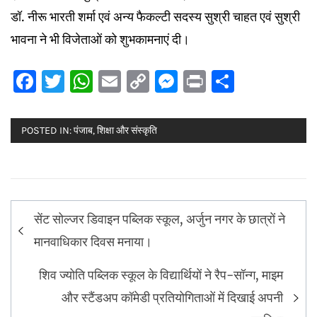
डॉ. नीरू भारती शर्मा एवं अन्य फैकल्टी सदस्य सुश्री चाहत एवं सुश्री
भावना ने भी विजेताओं को शुभकामनाएं दी।
Facebook
Twitter
WhatsApp
Email
Copy
Messenger
Print
Share
Link
POSTED IN:
पंजाब
,
शिक्षा और संस्कृति
Post
सेंट सोल्जर डिवाइन पब्लिक स्कूल, अर्जुन नगर के छात्रों ने
navigation
मानवाधिकार दिवस मनाया।
शिव ज्योति पब्लिक स्कूल के विद्यार्थियों ने रैप-सॉन्ग, माइम
और स्टैंडअप कॉमेडी प्रतियोगिताओं में दिखाई अपनी