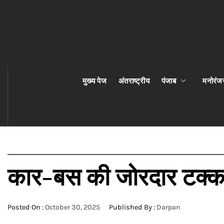
मुख्य पेज
अंतराष्ट्रीय
पंजाब
मनोरंज
कार-बस की जोरदार टक्कर 
Posted On :
October 30, 2025
Published By :
Darpan