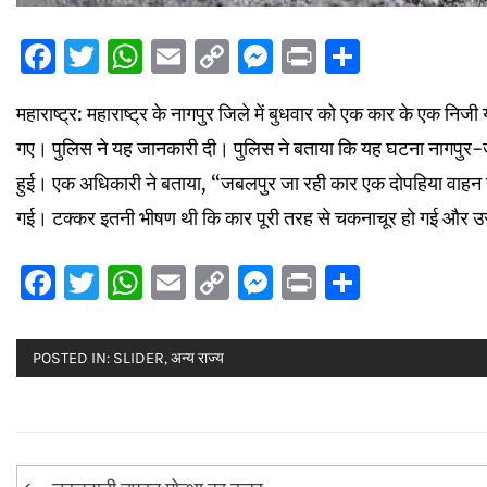
Facebook
Twitter
WhatsApp
Email
Copy
Messenger
Print
Share
Link
महाराष्ट्र: महाराष्ट्र के नागपुर जिले में बुधवार को एक कार के एक निज
गए। पुलिस ने यह जानकारी दी। पुलिस ने बताया कि यह घटना नागपुर-जबलप
हुई। एक अधिकारी ने बताया, “जबलपुर जा रही कार एक दोपहिया वाहन स
गई। टक्कर इतनी भीषण थी कि कार पूरी तरह से चकनाचूर हो गई और उसमे
Facebook
Twitter
WhatsApp
Email
Copy
Messenger
Print
Share
Link
POSTED IN:
SLIDER
,
अन्य राज्य
Post