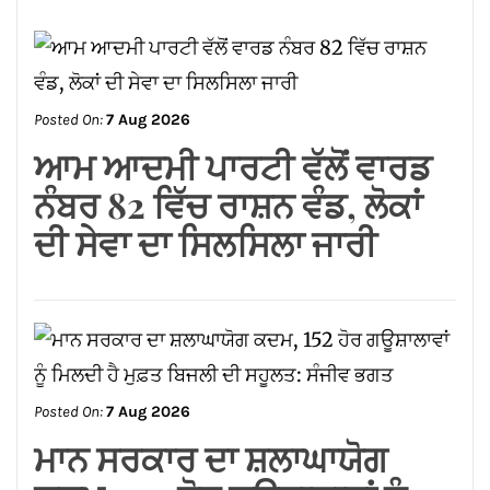
Posted On:
7 Aug 2026
ਆਮ ਆਦਮੀ ਪਾਰਟੀ ਵੱਲੋਂ ਵਾਰਡ
ਨੰਬਰ 82 ਵਿੱਚ ਰਾਸ਼ਨ ਵੰਡ, ਲੋਕਾਂ
ਦੀ ਸੇਵਾ ਦਾ ਸਿਲਸਿਲਾ ਜਾਰੀ
Posted On:
7 Aug 2026
ਮਾਨ ਸਰਕਾਰ ਦਾ ਸ਼ਲਾਘਾਯੋਗ