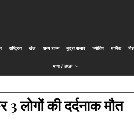
न
राष्ट्रिय
खेल
अन्य राज्य
मुद्रा बाज़ार
ज्योतिष
धार्मिक
वि
भाषा / ਭਾਸ਼ਾ
3 लोगों की दर्दनाक मौत