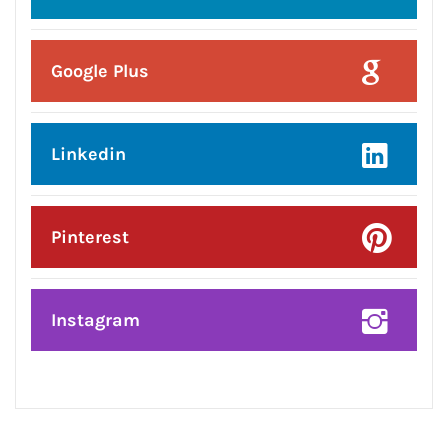
CONNECT WITH US:
Facebook
Twitter
Google Plus
Linkedin