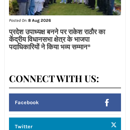
Posted On:
8 Aug 2026
लायंस क्लब जालंधर’ ने लायंस भवन में मनाया
भव्य तीज महोत्सव*
Posted On:
8 Aug 2026
प्रदेश उपाध्यक्ष बनने पर राकेश राठौर का
केंद्रीय विधानसभा क्षेत्र के भाजपा
पदाधिकारियों ने किया भव्य सम्मान*