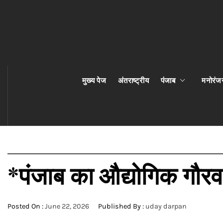
मुख्य पेज
अंतराष्ट्रीय
पंजाब
मनोरंज
*पंजाब का औद्योगिक गौरव
Posted On :
June 22, 2026
Published By :
uday darpan