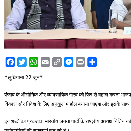
Facebook
Twitter
WhatsApp
Email
Copy
Messenger
Print
Share
Link
*लुधियाना 22 जून*
पंजाब के औद्योगिक और व्यावसायिक गौरव को फिर से बहाल करना भाजपा क
विकास और निवेश के लिए अनुकूल माहौल बनाया जाएगा और इसके साथ ह
इन शब्दों का प्रकटावा भारतीय जनता पार्टी के राष्ट्रीय अध्यक्ष नितिन न
उद्योगपतियों की समस्याएं सुन रहे थे।