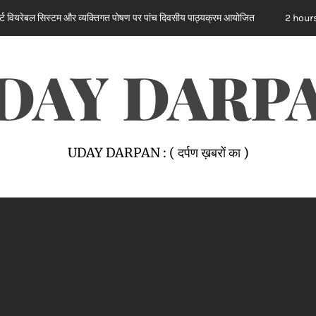
व्यक्तिगत पोषण पर पांच दिवसीय पाठ्यक्रम आयोजित
जालंधर के एक 
2 hours ago
DAY DARP
UDAY DARPAN : ( दर्पण ख़बरों का )