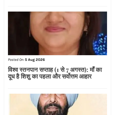
Posted On:
5 Aug 2026
एलायंस क्लब जालंधर वेस्ट ने 101 पौधे लगाकर
दिया पर्यावरण संरक्षण का संदेश