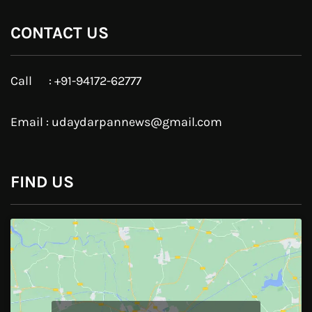
Google Plus
Linkedin
Pinterest
Instagram
JOIN US