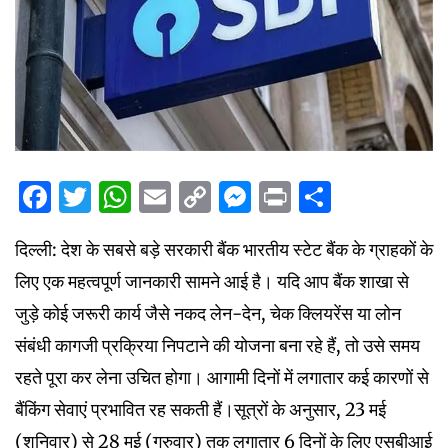
Facebook
Twitter
WhatsApp
Email
Copy
Messenger
Print
Share
Link
दिल्ली: देश के सबसे बड़े सरकारी बैंक भारतीय स्टेट बैंक के ग्राहकों के
लिए एक महत्वपूर्ण जानकारी सामने आई है। यदि आप बैंक शाखा से
जुड़े कोई जरूरी कार्य जैसे नकद लेन-देन, चेक क्लियरेंस या लोन
संबंधी कागजी प्रक्रिया निपटाने की योजना बना रहे हैं, तो उसे समय
रहते पूरा कर लेना उचित होगा। आगामी दिनों में लगातार कई कारणों से
बैंकिंग सेवाएं प्रभावित रह सकती हैं।सूत्रों के अनुसार, 23 मई
(शनिवार) से 28 मई (गुरुवार) तक लगातार 6 दिनों के लिए एसबीआई