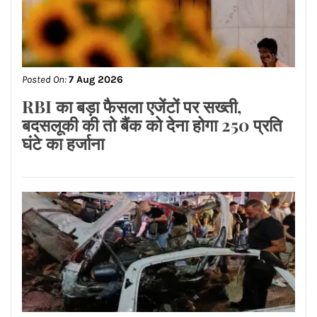
Posted On:
7 Aug 2026
शुक्र देगा व्यापार और नौकरी में प्रगति के योग
मान सम्मान बढ़ेगा अटके हुए कार्य पूरे होंगे और
आत्मविश्वास बढ़ेगा जानिए ज्योतिष आचार्य
रितिका मरवाहा से
Posted On:
7 Aug 2026
भावना कांत ने रचा इतिहास, बनीं IAF की पहली