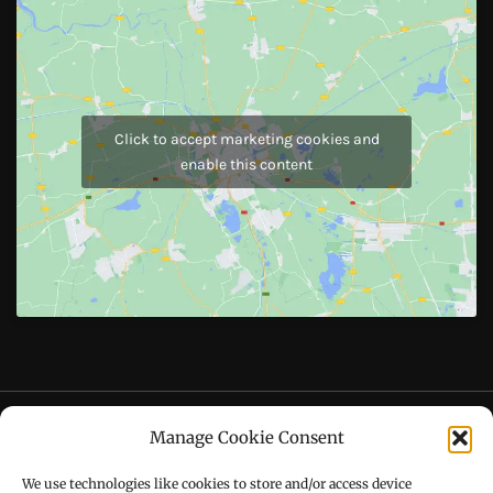
JOIN US
Like Us On
Follow Us On
CONTACT US
Manage Cookie Consent
Call : +91-94172-62777
We use technologies like cookies to store and/or access device