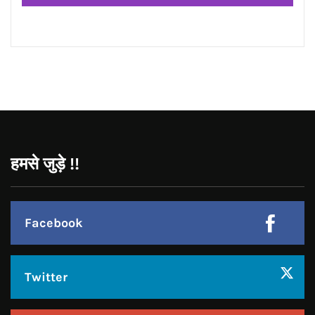
CONNECT WITH US:
Facebook
Twitter
Google Plus
Linkedin