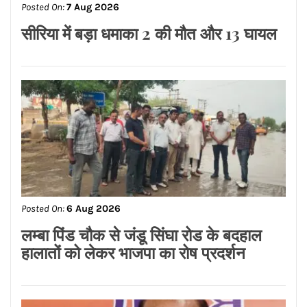
महिला Fighter Combat Leader
Posted On:
7 Aug 2026
RBI का बड़ा फैसला एजेंटों पर सख्ती,
बदसलूकी की तो बैंक को देना होगा 250 प्रति
घंटे का हर्जाना