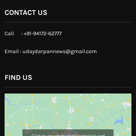
Google Plus
Linkedin
Pinterest
Instagram
JOIN US