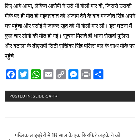
लिए आगे आया, लेकिन आरोपी ने उसे भी गोली मार दी, जिससे उसकी
मौके पर ही मौत हो गईवारदात को अंजाम देने के बाद मनजोत सिंह अपने
घर पहुंचा और रसोई में जाकर खुद को भी गोली मार ली। इस घटना में
कुल चार लोगों की मौत हो गई। सूचना मिलते ही थाना सेखवां पुलिस
और बटाला के डीएसपी सिटी सुखिंदर सिंह पुलिस बल के साथ मौके पर
पहुंचे
Facebook
Twitter
WhatsApp
Email
Copy
Messenger
Print
Share
Link
POSTED IN:
SLIDER
,
पंजाब
Post
पब्लिक लाइब्रेरी में 18 साल के एक सिरफिरे लड़के ने की