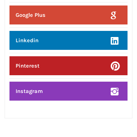
Posted On:
8 Aug 2026
प्रदेश उपाध्यक्ष बनने पर राकेश राठौर का
केंद्रीय विधानसभा क्षेत्र के भाजपा
पदाधिकारियों ने किया भव्य सम्मान*
CONNECT WITH US: