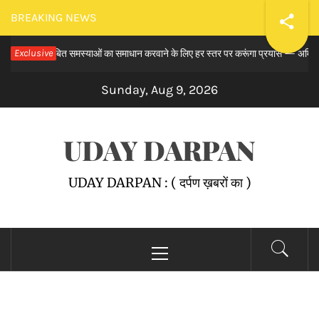
Skip
BREAKING NEWS
to
 समय से लंबित समस्याओं का समाधान करवाने के लिए हर स्तर पर करूंगा प्रयास — अमित तनेजा
Exclusive
content
Sunday, Aug 9, 2026
UDAY DARPAN
UDAY DARPAN : ( दर्पण ख़बरों का )
Primary
Menu