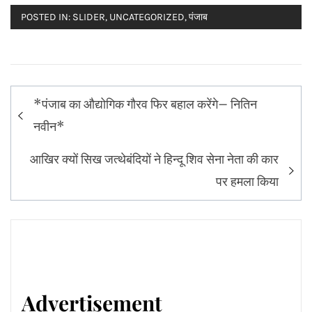
POSTED IN:
SLIDER
,
UNCATEGORIZED
,
पंजाब
Post
*पंजाब का औद्योगिक गौरव फिर बहाल करेंगे– नितिन
navigation
नवीन*
आखिर क्यों सिख जत्थेबंदियों ने हिन्दू शिव सेना नेता की कार
पर हमला किया
Advertisement