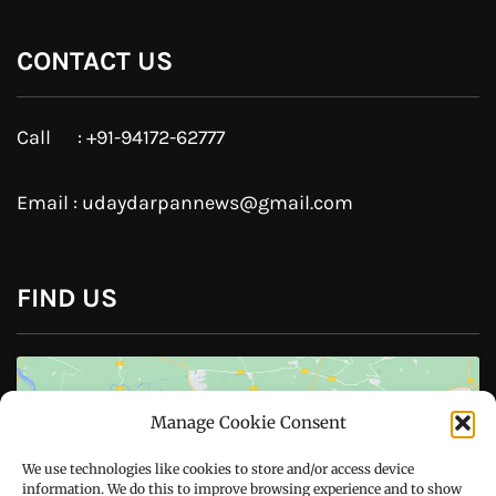
CONTACT US
Call : +91-94172-62777
Email : udaydarpannews@gmail.com
FIND US
Manage Cookie Consent
We use technologies like cookies to store and/or access device
Click to accept marketing cookies and
information. We do this to improve browsing experience and to show